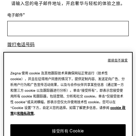
请输入您的电子邮件地址，开启奢华与轻松的体验之旅。
电子邮件*
拨打电话号码
继续但不接受
* 必填字段
Zegna 使用 cookie 及其他跟踪技术来确保网站正常运行（技术性
继续
cookie），并且在征得用户同意的情况下，提供定制内容、发送定向广告、分
析用户行为和广告宣传活动效果，以及与合作伙伴共享某些信息（通过第一方
和第三方 cookie 以及跟踪器进行分析）。单击“接受所有”，即表示您接受使
您专属的 ZEGNA（杰尼亚）帐户礼遇
用所有 cookie 和跟踪器，包括营销、分析和社交 cookie。单击“仅接受技术
性 cookie”或关闭横幅，即表示您仅允许使用技术性 cookie。您可以在
“Cookie 设置”下方，自定义您的选择。如需了解更多信息，请参阅
cookie 政
抢先访问
策
和
和隐私政策
。
抢先探索新品和专属服务。
接受所有 Cookie
愿望清单