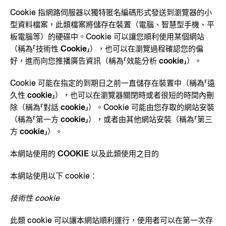
Cookie 指網路伺服器以獨特匿名編碼形式發送到瀏覽器的小
型資料檔案，此類檔案將儲存在裝置（電腦、智慧型手機、平
板電腦等）的硬碟中。Cookie 可以讓您順利使用某個網站
（稱為「
技術性 Cookie
」），也可以在瀏覽過程確認您的偏
好，進而向您推播廣告資訊（稱為「
效能分析 cookie
」）。
Cookie 可能在指定的到期日之前一直儲存在裝置中（稱為「
遠
久性 cookie
」），也可以在瀏覽器關閉時或者很短的時間內刪
除（稱為「
對話 cookie
」）。Cookie 可能由您存取的網站安裝
（稱為「
第一方 cookie
」），或者由其他網站安裝（稱為「
第三
方 cookie
」）。
本網站使用的 COOKIE 以及此類使用之目的
本網站使用以下 cookie
：
技術性 cookie
此類 cookie 可以讓本網站順利運行，使用者可以在第一次存