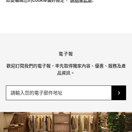
如要編輯您的cookie偏好設定，
請點擊此處
.
電子報
歡迎訂閱我們的電子報，率先取得獨家內容、優惠、服務及產
品資訊。