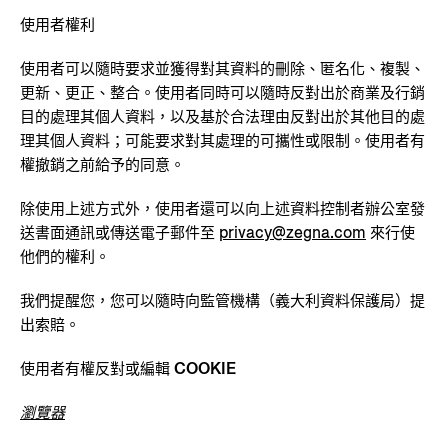
使用者權利
使用者可以隨時要求並獲得對其資料的刪除、匿名化、複製、
更新、更正、整合。使用者同時可以隨時反對出於商業及行銷
目的處理其個人資料，以及基於合法理由反對出於其他目的處
理其個人資料；可能要求對其處理的可攜性或限制。使用者有
權撤銷之前給予的同意。
除使用上述方式外，使用者還可以向上述資料控制者辦公室發
送書面通訊或傳送電子郵件至
privacy@zegna.com
來行使
他們的權利。
我們提醒您，您可以隨時向監管機構（義大利資料保護局）提
出索賠。
使用者有權反對或編輯 COOKIE
瀏覽器