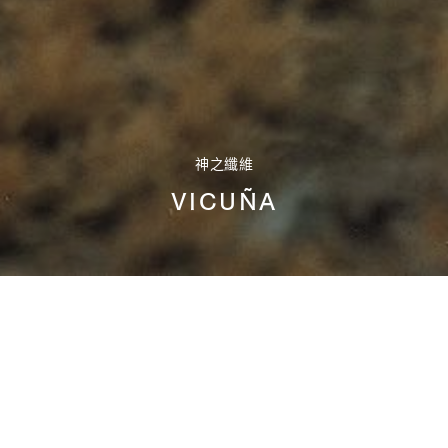
神之纖維
VICUÑA