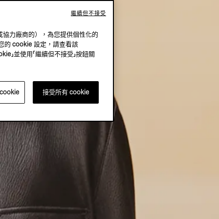
繼續但不接受
（我方或協力廠商的），為您提供個性化的
的 cookie 設定，請查看該
okie」並使用「繼續但不接受」按鈕關
ookie
接受所有 cookie