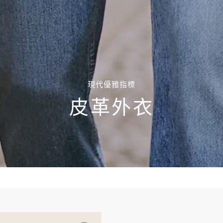
現代優雅指標
皮革外衣