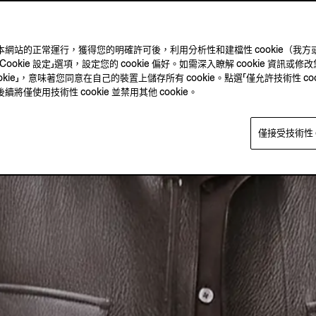
ie 確保本網站的正常運行，獲得您的明確許可後，利用分析性和建檔性 cookie
kie 設定」選項，設定您的 cookie 偏好。如需深入瞭解 cookie 資訊或修改您
okie」，意味著您同意在自己的裝置上儲存所有 cookie。點選「僅允許技術性 co
僅使用技術性 cookie 並禁用其他 cookie。
僅接受技術性 c