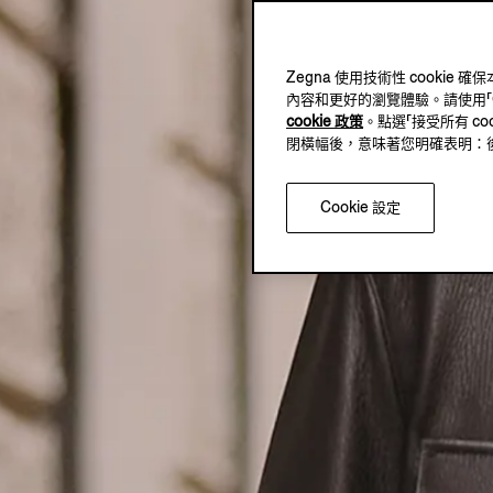
Zegna 使用技術性 cook
內容和更好的瀏覽體驗。請使用「Coo
cookie 政策
。點選「接受所有 co
閉橫幅後，意味著您明確表明：後續將
Cookie 設定