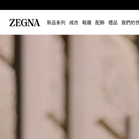
新品系列
成衣
鞋履
配飾
禮品
我們的