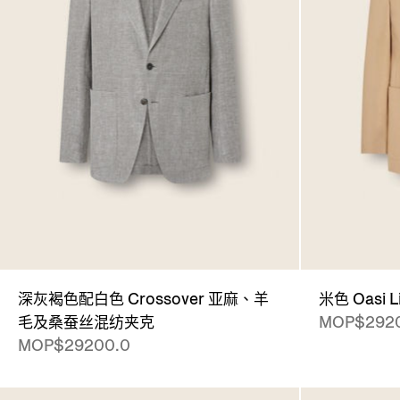
深灰褐色配白色 Crossover 亚麻、羊
米色 Oasi 
毛及桑蚕丝混纺夹克
MOP$292
MOP$29200.0