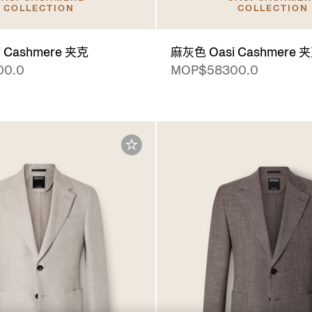
COLLECTION
COLLECTION
 Cashmere 夹克
麻灰色 Oasi Cashmere 
00.0
MOP$58300.0