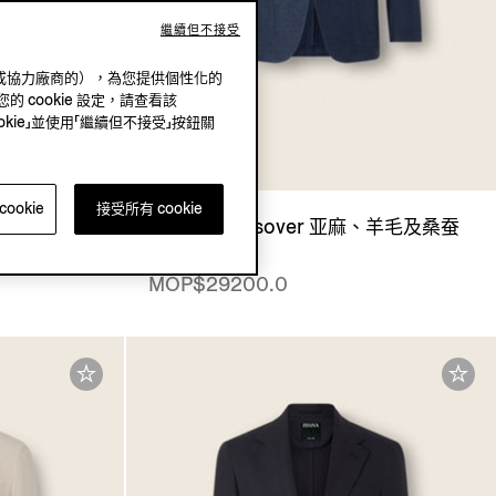
繼續但不接受
（我方或協力廠商的），為您提供個性化的
的 cookie 設定，請查看該
okie」並使用「繼續但不接受」按鈕關
ookie
接受所有 cookie
、桑蚕丝及亚麻
午夜蓝 Crossover 亚麻、羊毛及桑蚕
丝夹克
MOP$29200.0