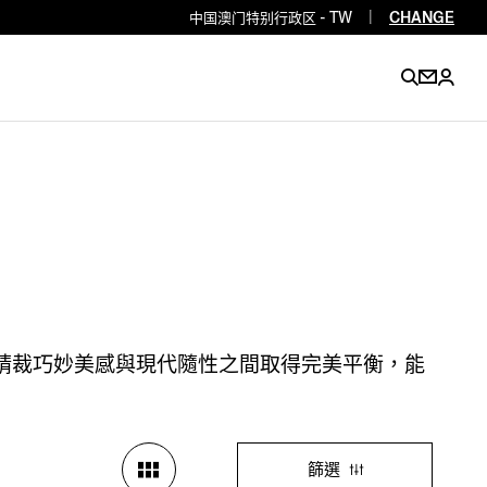
中国澳门特别行政区 - TW
|
CHANGE
EN
EN
EN
EN
PT
EN
EN
EN
EN
ES
EN
EN
，在精裁巧妙美感與現代隨性之間取得完美平衡，能
DE
FR
IT
EN
EN
EN
篩選