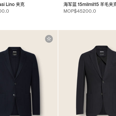
i Lino 夹克
海军蓝 15milmil15 羊毛夹
00.0
MOP$45200.0