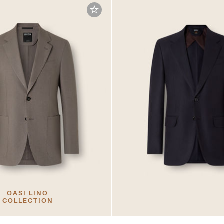
OASI LINO
COLLECTION