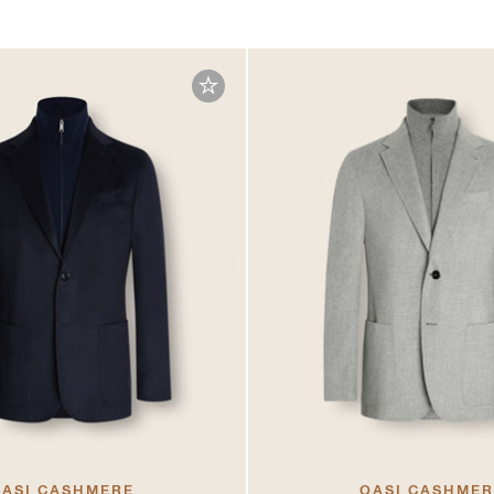
ASI CASHMERE
OASI CASHME