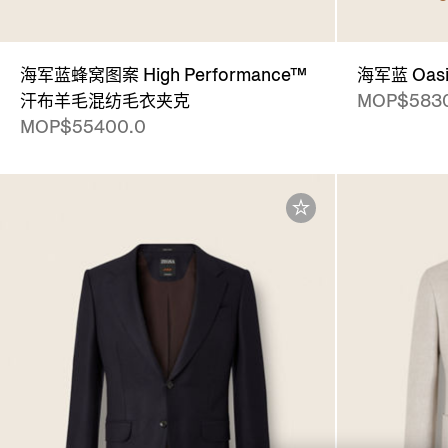
海军蓝蜂窝图案 High Performance™
海军蓝 Oasi
汗布羊毛混纺毛衣夹克
MOP$583
MOP$55400.0