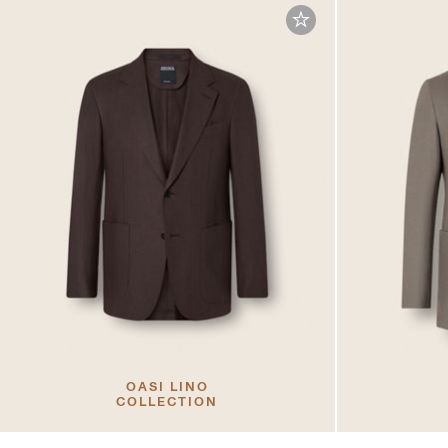
OASI LINO
COLLECTION