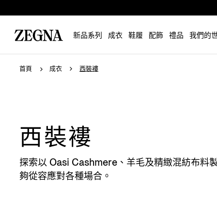
新品系列
成衣
鞋履
配飾
禮品
我們的
首頁
成衣
西裝褸
西裝褸
探索以 Oasi Cashmere、羊毛及精緻
夠從容應對各種場合。