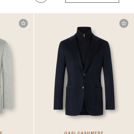
RE
OASI CASHMERE