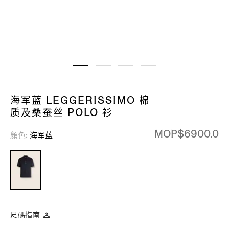
海军蓝 LEGGERISSIMO 棉
质及桑蚕丝 POLO 衫
MOP$6900.0
顏色
海军蓝
尺碼指南