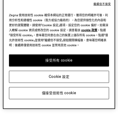
繼續但不接受
Zegna 使用技術性 cookie 確保本網站的正常運行，獲得您的明確許可後，利
用分析性和建檔性 cookie（我方或協力廠商的），為您提供個性化的內容和
更好的瀏覽體驗。請使用「Cookie 設定」選項，設定您的 cookie 偏好。如需深
入瞭解 cookie 資訊或修改您的 cookie 設定，請查看該
cookie 政策
。點選
「接受所有 cookie」，意味著您同意在自己的裝置上儲存所有 cookie。點選「僅
允許技術性 cookie」並使用「繼續但不接受」按鈕關閉橫幅後，意味著您明確表
明：後續將僅使用技術性 cookie 並禁用其他 cookie。
接受所有 cookie
Cookie 設定
僅接受技術性 cookie