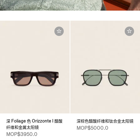
深 Foliage 色 Orizzonte I 醋酸
深棕色醋酸纤维和钛合金太阳镜
纤维和金属太阳镜
MOP$5000.0
MOP$3950.0