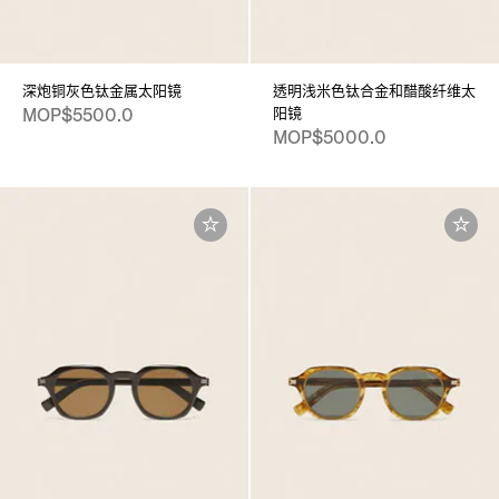
深炮铜灰色钛金属太阳镜
透明浅米色钛合金和醋酸纤维太
阳镜
MOP$5500.0
MOP$5000.0