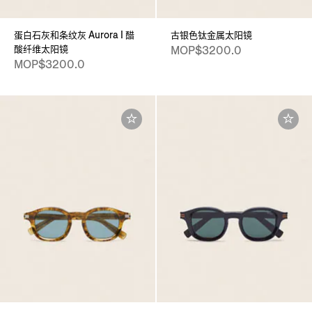
蛋白石灰和条纹灰 Aurora I 醋
古银色钛金属太阳镜
酸纤维太阳镜
MOP$3200.0
MOP$3200.0