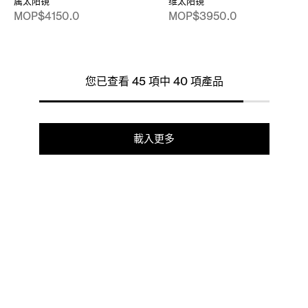
属太阳镜
维太阳镜
MOP$4150.0
MOP$3950.0
您已查看 45 項中 40 項產品
載入更多