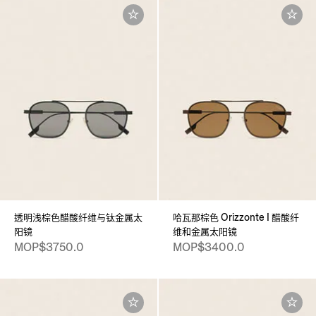
透明浅棕色醋酸纤维与钛金属太
哈瓦那棕色 Orizzonte I 醋酸纤
阳镜
维和金属太阳镜
MOP$3750.0
MOP$3400.0