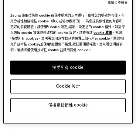
繼續但不接受
Zegna 使用技術性 cookie 確保本網站的正常運行，獲得您的明確許可後，利
用分析性和建檔性 cookie（我方或協力廠商的），為您提供個性化的內容和
更好的瀏覽體驗。請使用「Cookie 設定」選項，設定您的 cookie 偏好。如需深
入瞭解 cookie 資訊或修改您的 cookie 設定，請查看該
cookie 政策
。點選
「接受所有 cookie」，意味著您同意在自己的裝置上儲存所有 cookie。點選「僅
允許技術性 cookie」並使用「繼續但不接受」按鈕關閉橫幅後，意味著您明確表
明：後續將僅使用技術性 cookie 並禁用其他 cookie。
接受所有 cookie
Cookie 設定
僅接受技術性 cookie