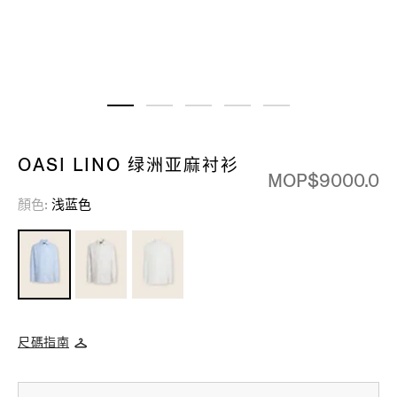
OASI LINO 绿洲亚麻衬衫
MOP$9000.0
顏色
浅蓝色
尺碼指南