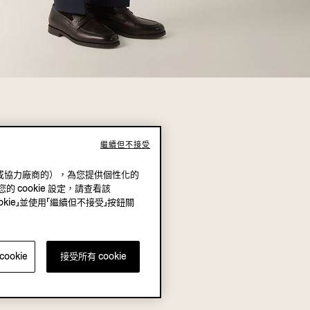
繼續但不接受
（我方或協力廠商的），為您提供個性化的
的 cookie 設定，請查看該
okie」並使用「繼續但不接受」按鈕關
ookie
接受所有 cookie