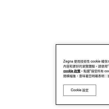
Zegna 使用技術性 cook
內容和更好的瀏覽體驗。請使用「Coo
cookie 政策
。點選「接受所有 co
閉橫幅後，意味著您明確表明：後續將
Cookie 設定