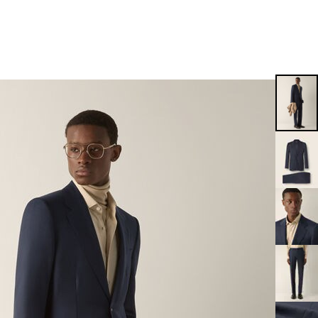
EN
EN
EN
EN
PT
EN
EN
EN
EN
ES
EN
EN
DE
FR
IT
EN
EN
EN