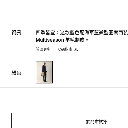
資訊
四季皆宜：这款蓝色配海军蓝微型图案西装
Multiseason 羊毛制成。
閱讀更多
尺碼指南
顏色
於門市試穿