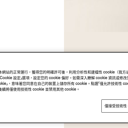
ie 確保本網站的正常運行，獲得您的明確許可後，利用分析性和建檔性 cookie
kie 設定」選項，設定您的 cookie 偏好。如需深入瞭解 cookie 資訊或修改您
okie」，意味著您同意在自己的裝置上儲存所有 cookie。點選「僅允許技術性 co
僅使用技術性 cookie 並禁用其他 cookie。
僅接受技術性 c