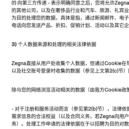
(f)
向第三方传递
- 表示明确同意之后，您将允许Zegn
的其他公司，以及在奢侈品行业和汽车、旅游、礼宾
为目的处理您的数据，具体是指，通过新闻邮件、电
电话向您发送产品、折扣、促销计划、活动以及其它
3) 个人数据来源和处理的相关法律依据
Zegna直接从用户处收集个人数据，但通过Cookie
以及社交账号登录时收集的数据（参见上文第2(c)节
除与您的网络浏览活动相关的数据（由我方Cookie
- 对于注册和服务活动而言（参见第2(b)节），法律
需求信息的合法权益（以及合同义务，若Zegna向用户
务）。处理工作申请的法律依据在于以招聘为目的对