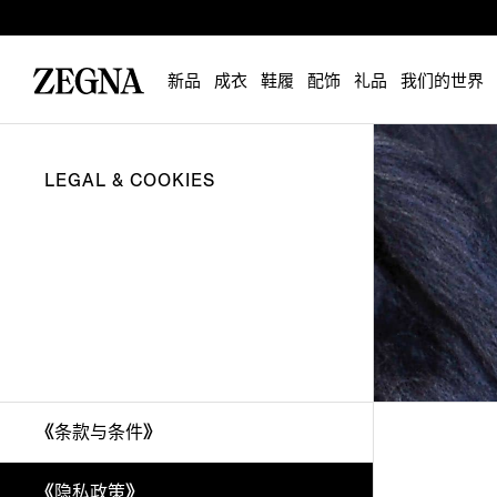
新品
成衣
鞋履
配饰
礼品
我们的世界
LEGAL & COOKIES
《条款与条件》
《隐私政策》