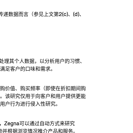
数据而言（参见上文第2(c)、(d)、
。
可以处理其个人数据，以分析用户的习惯、
地满足客户的口味和需求。
所购价值、购买频率（即使在折扣期间购
）。该研究仅用于向客户和用户提供更能
对用户行为进行侵入性研究。
，Zegna可以通过自动方式来研究
活动并根据浏览情况推介产品和服务。