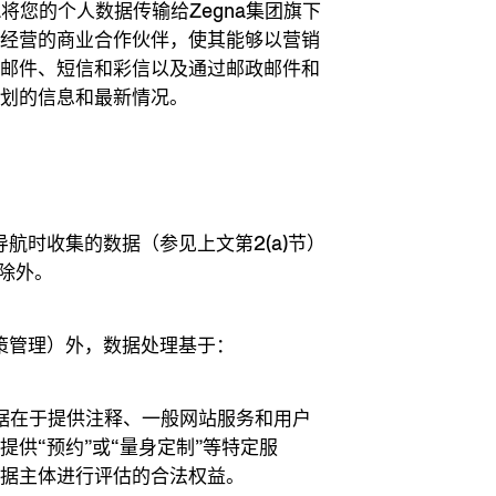
a将您的个人数据传输给Zegna集团旗下
业经营的商业合作伙伴，使其能够以营销
子邮件、短信和彩信以及通过邮政邮件和
企划的信息和最新情况。
在导航时收集的数据（参见上文第2(a)节）
）除外。
政策管理）外，数据处理基于：
依据在于提供注释、一般网站服务和用户
提供“预约”或“量身定制”等特定服
数据主体进行评估的合法权益。