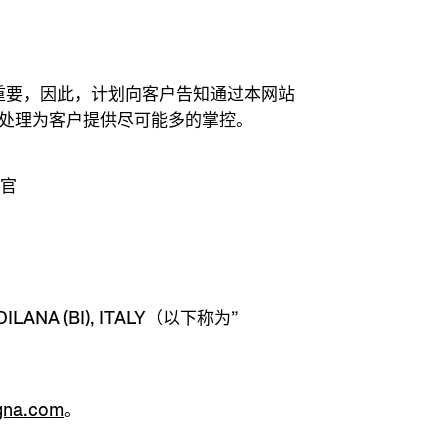
据非常重要，因此，计划向客户告知通过本网站
据处理为客户提供尽可能多的掌控。
护官
VALDILANA (BI), ITALY（以下称为”
gna.com
。