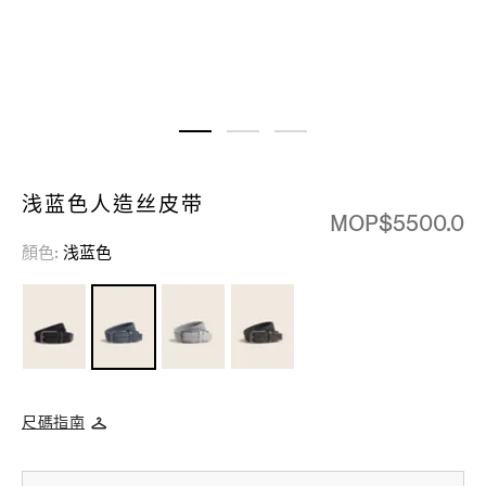
浅蓝色人造丝皮带
MOP$5500.0
顏色
浅蓝色
尺碼指南