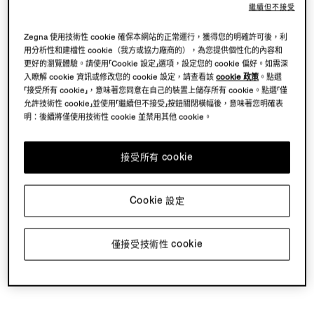
繼續但不接受
Zegna 使用技術性 cookie 確保本網站的正常運行，獲得您的明確許可後，利
用分析性和建檔性 cookie（我方或協力廠商的），為您提供個性化的內容和
更好的瀏覽體驗。請使用「Cookie 設定」選項，設定您的 cookie 偏好。如需深
入瞭解 cookie 資訊或修改您的 cookie 設定，請查看該
cookie 政策
。點選
「接受所有 cookie」，意味著您同意在自己的裝置上儲存所有 cookie。點選「僅
允許技術性 cookie」並使用「繼續但不接受」按鈕關閉橫幅後，意味著您明確表
明：後續將僅使用技術性 cookie 並禁用其他 cookie。
接受所有 cookie
Cookie 設定
僅接受技術性 cookie