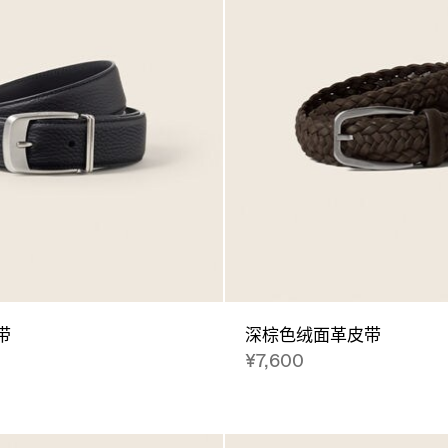
带
深棕色绒面革皮带
¥7,600