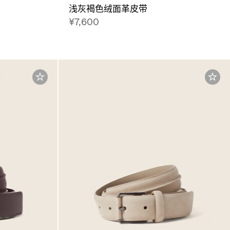
浅灰褐色绒面革皮带
¥7,600