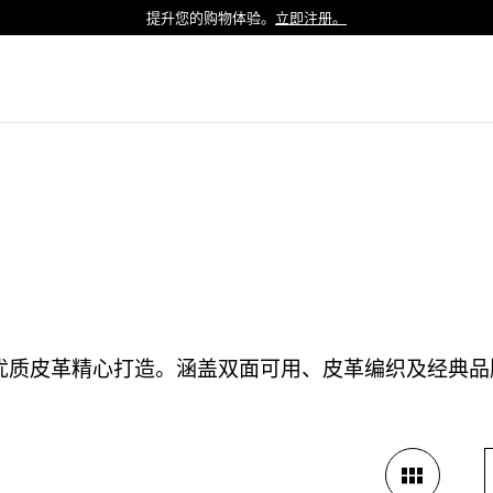
提升您的购物体验。
立即注册。
Luxembourg
Netherlands
Norway
Poland
Portugal
Romania
Slovakia
Slovenia
Spain
Sweden
用优质皮革精心打造。涵盖双面可用、皮革编织及经典
Switzerland
Turkey
United Kingdom