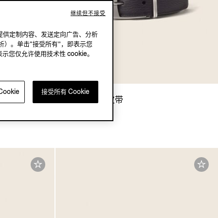
继续但不接受
况下，提供定制内容、发送定向广告、分析
析）。单击“接受所有”，即表示您
表示您仅允许使用技术性 cookie。
ookie
接受所有 Cookie
带
深棕色皮革皮带
¥4,900