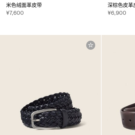
米色绒面革皮带
深棕色皮革
¥7,600
¥6,900