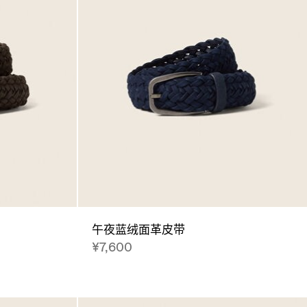
午夜蓝绒面革皮带
¥7,600