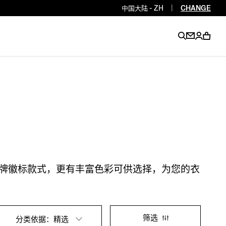
中国大陆 - ZH
|
CHANGE
EN
EN
EN
EN
PT
EN
EN
EN
EN
ES
EN
EN
品牌徽标款式，更有丰富色彩可供选择，为您的衣
DE
FR
IT
EN
EN
EN
筛选
分类依据：精选