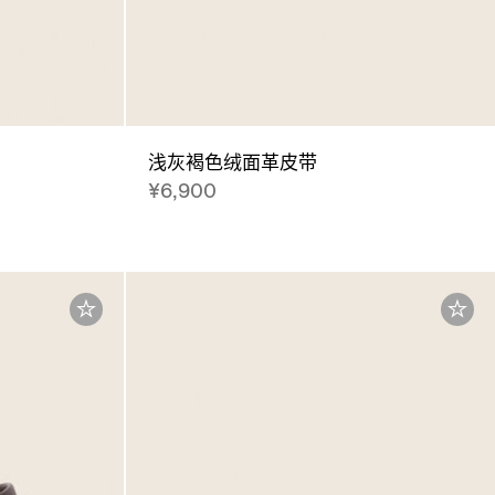
浅灰褐色绒面革皮带
¥6,900