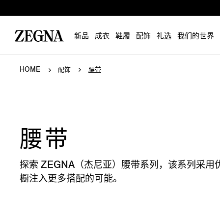
新品
成衣
鞋履
配饰
礼选
我们的世界
HOME
配饰
腰带
腰带
探索 ZEGNA（杰尼亚）腰带系列，该系列采
橱注入更多搭配的可能。