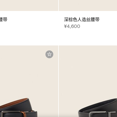
腰带
深棕色人造丝腰带
¥4,600