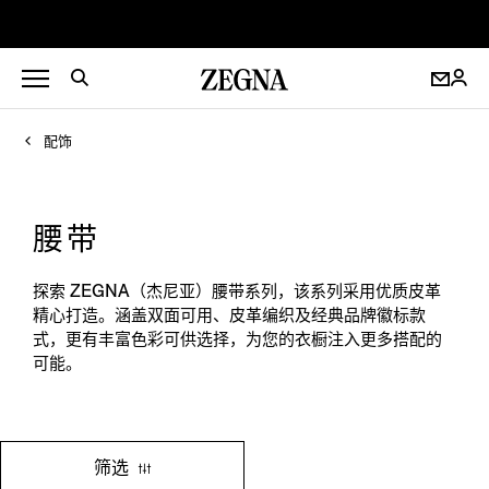
配饰
腰带
探索 ZEGNA（杰尼亚）腰带系列，该系列采用优质皮革
精心打造。涵盖双面可用、皮革编织及经典品牌徽标款
式，更有丰富色彩可供选择，为您的衣橱注入更多搭配的
可能。
筛选