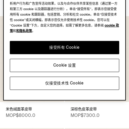
MOP$8000.0
MOP$8000.0
析用户行为和广告宣传活动效果，以及与合作伙伴共享某些信息（通过第一方
和第三方 cookie 以及跟踪器进行分析）。单击“接受所有”，即表示您接受使
用所有 cookie 和跟踪器，包括营销、分析和社交 cookie。单击“仅接受技术
性 cookie”或关闭横幅，即表示您仅允许使用技术性 cookie。您可以在
“Cookie 设置”下方，自定义您的选择。如需了解更多信息，请参阅
cookie 政
策
和
和隐私政策
。
接受所有 Cookie
Cookie 设置
仅接受技术性 Cookie
米色绒面革皮带
深棕色皮革皮带
MOP$8000.0
MOP$7300.0