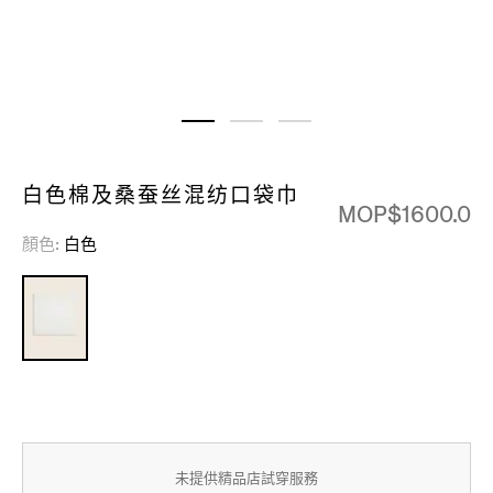
白色棉及桑蚕丝混纺口袋巾
MOP$1600.0
顏色
白色
未提供精品店試穿服務