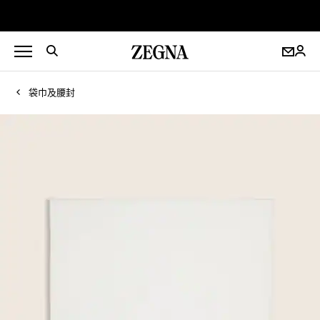
袋巾及腰封