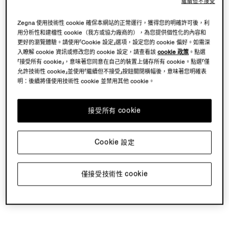
繼續但不接受
Zegna 使用技術性 cookie 確保本網站的正常運行，獲得您的明確許可後，利
用分析性和建檔性 cookie（我方或協力廠商的），為您提供個性化的內容和
更好的瀏覽體驗。請使用「Cookie 設定」選項，設定您的 cookie 偏好。如需深
入瞭解 cookie 資訊或修改您的 cookie 設定，請查看該
cookie 政策
。點選
「接受所有 cookie」，意味著您同意在自己的裝置上儲存所有 cookie。點選「僅
允許技術性 cookie」並使用「繼續但不接受」按鈕關閉橫幅後，意味著您明確表
明：後續將僅使用技術性 cookie 並禁用其他 cookie。
接受所有 cookie
Cookie 設定
僅接受技術性 cookie