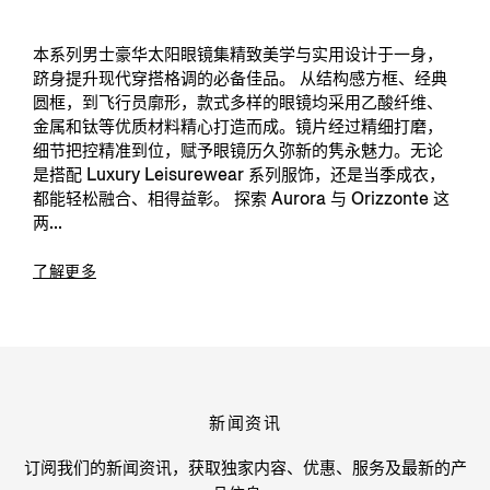
本系列男士豪华太阳眼镜集精致美学与实用设计于一身，
跻身提升现代穿搭格调的必备佳品。 从结构感方框、经典
圆框，到飞行员廓形，款式多样的眼镜均采用乙酸纤维、
金属和钛等优质材料精心打造而成。镜片经过精细打磨，
细节把控精准到位，赋予眼镜历久弥新的隽永魅力。无论
是搭配 Luxury Leisurewear 系列服饰，还是当季成衣，
都能轻松融合、相得益彰。 探索 Aurora 与 Orizzonte 这
两...
了解更多
新闻资讯
订阅我们的新闻资讯，获取独家内容、优惠、服务及最新的产