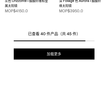
灰色 Orizzonte I 醋酸纤维和金
深 Foliage 色 Aurora I 醋酸纤
属太阳镜
维太阳镜
MOP$4150.0
MOP$3950.0
已查看 40 件产品（共 45 件）
加载更多