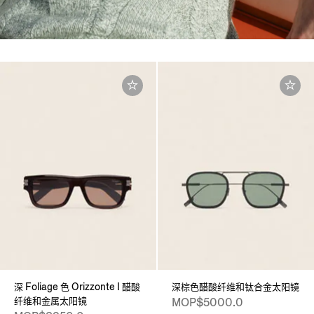
深 Foliage 色 Orizzonte I 醋酸
深棕色醋酸纤维和钛合金太阳镜
纤维和金属太阳镜
MOP$5000.0