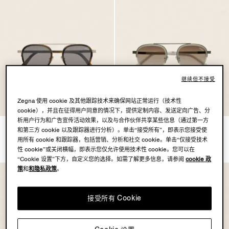
继续但不接受
Zegna 使用 cookie 及其他跟踪技术来确保网站正常运行（技术性
cookie），并且在征得用户同意的情况下，提供定制内容、发送定向广告、分
析用户行为和广告宣传活动效果，以及与合作伙伴共享某些信息（通过第一方
深棕色 Orizzonte I 金属太阳镜
米色 Orizzonte I 钛金属太阳镜
和第三方 cookie 以及跟踪器进行分析）。单击“接受所有”，即表示您接受使
MOP$3650.0
MOP$3400.0
用所有 cookie 和跟踪器，包括营销、分析和社交 cookie。单击“仅接受技术
性 cookie”或关闭横幅，即表示您仅允许使用技术性 cookie。您可以在
“Cookie 设置”下方，自定义您的选择。如需了解更多信息，请参阅
cookie 政
策
和
和隐私政策
。
接受所有 Cookie