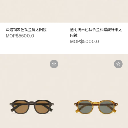
深炮铜灰色钛金属太阳镜
透明浅米色钛合金和醋酸纤维太
阳镜
MOP$5500.0
MOP$5000.0