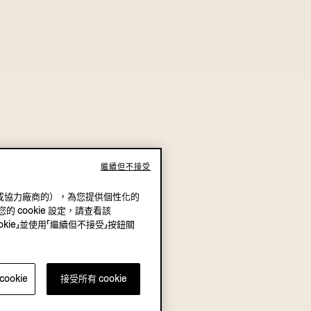
繼續但不接受
（我方或協力廠商的），為您提供個性化的
的 cookie 設定，請查看該
okie」並使用「繼續但不接受」按鈕關
ookie
接受所有 cookie