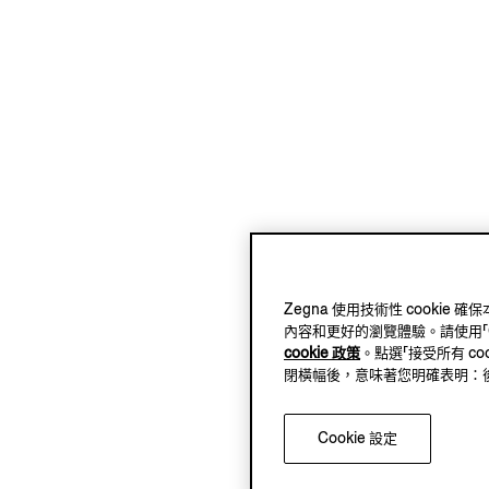
Zegna 使用技術性 cook
內容和更好的瀏覽體驗。請使用「Coo
cookie 政策
。點選「接受所有 co
閉橫幅後，意味著您明確表明：後續將
Cookie 設定