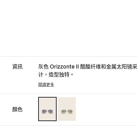
資訊
灰色 Orizzonte II 醋酸纤维和金属太
计，造型独特。
閱讀更多
顏色