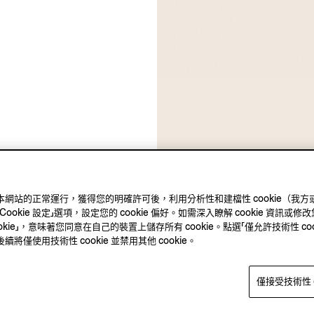
ie 確保本網站的正常運行，獲得您的明確許可後，利用分析性和建檔性 cookie
kie 設定」選項，設定您的 cookie 偏好。如需深入瞭解 cookie 資訊或修改您
okie」，意味著您同意在自己的裝置上儲存所有 cookie。點選「僅允許技術性 co
僅使用技術性 cookie 並禁用其他 cookie。
僅接受技術性 c