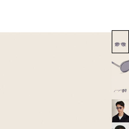
EN
EN
EN
EN
PT
EN
EN
EN
EN
ES
EN
EN
DE
FR
IT
EN
EN
EN