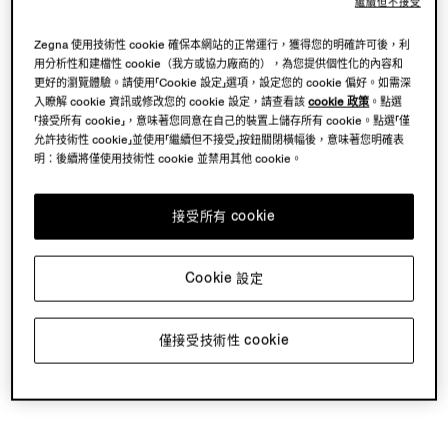
繼續但不接受
Zegna 使用技術性 cookie 確保本網站的正常運行，獲得您的明確許可後，利
用分析性和建檔性 cookie（我方或協力廠商的），為您提供個性化的內容和
更好的瀏覽體驗。請使用「Cookie 設定」選項，設定您的 cookie 偏好。如需深
入瞭解 cookie 資訊或修改您的 cookie 設定，請查看該
cookie 政策
。點選
「接受所有 cookie」，意味著您同意在自己的裝置上儲存所有 cookie。點選「僅
允許技術性 cookie」並使用「繼續但不接受」按鈕關閉橫幅後，意味著您明確表
明：後續將僅使用技術性 cookie 並禁用其他 cookie。
接受所有 cookie
Cookie 設定
僅接受技術性 cookie