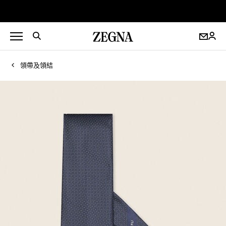
領帶及領結