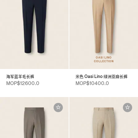
OASI LINO
COLLECTION
海军蓝羊毛长裤
米色 Oasi Lino 绿洲亚麻长裤
MOP$12600.0
MOP$10400.0