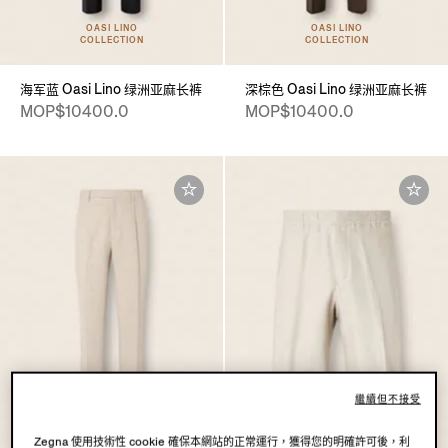
OASI LINO
OASI LINO
COLLECTION
COLLECTION
海军蓝 Oasi Lino 绿洲亚麻长裤
深棕色 Oasi Lino 绿洲亚麻长裤
MOP$10400.0
MOP$10400.0
繼續但不接受
OASI LINO
COLLECTION
Zegna 使用技術性 cookie 確保本網站的正常運行，獲得您的明確許可後，利