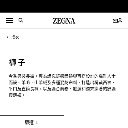
成衣
褲子
今季男裝長褲，專為講究舒適體驗與百搭設計的高雅人士
而設。羊毛、山羊絨及多種混紡布料，打造出精裁西褲、
平口及直筒長褲，以及適合商務、旅遊和週末穿著的舒適
慢跑褲。
篩選