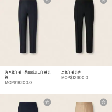
海军蓝羊毛、桑蚕丝及山羊绒长
黑色羊毛长裤
裤
MOP$12600.0
MOP$18200.0