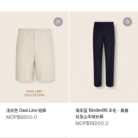
OASI LINO
COLLECTION
浅米色 Oasi Lino 短裤
海军蓝 15milmil15 羊毛、桑蚕
丝及山羊绒长裤
MOP$9500.0
MOP$18200.0