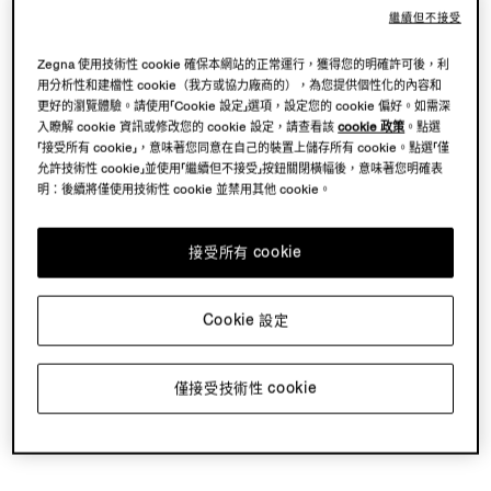
繼續但不接受
Zegna 使用技術性 cookie 確保本網站的正常運行，獲得您的明確許可後，利
用分析性和建檔性 cookie（我方或協力廠商的），為您提供個性化的內容和
更好的瀏覽體驗。請使用「Cookie 設定」選項，設定您的 cookie 偏好。如需深
入瞭解 cookie 資訊或修改您的 cookie 設定，請查看該
cookie 政策
。點選
「接受所有 cookie」，意味著您同意在自己的裝置上儲存所有 cookie。點選「僅
允許技術性 cookie」並使用「繼續但不接受」按鈕關閉橫幅後，意味著您明確表
明：後續將僅使用技術性 cookie 並禁用其他 cookie。
接受所有 cookie
Cookie 設定
僅接受技術性 cookie