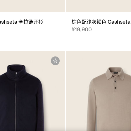
shseta 全拉链开衫
棕色配浅灰褐色 Cashset
¥19,900