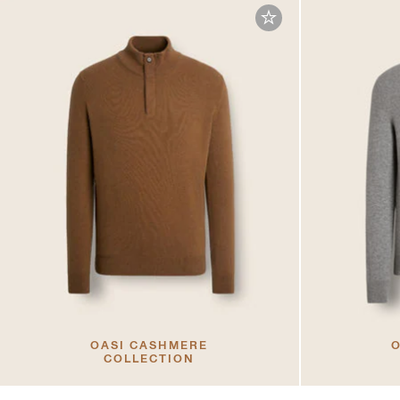
OASI CASHMERE
O
COLLECTION