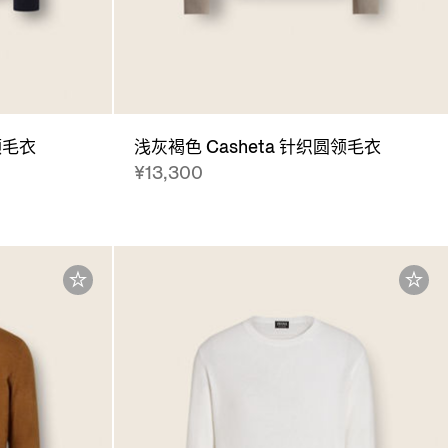
领毛衣
浅灰褐色 Casheta 针织圆领毛衣
¥13,300