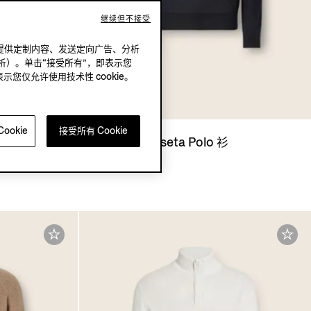
继续但不接受
况下，提供定制内容、发送定向广告、分析
析）。单击“接受所有”，即表示您
表示您仅允许使用技术性 cookie。
ookie
接受所有 Cookie
o 衫
海军蓝 Cashseta Polo 衫
¥13,900