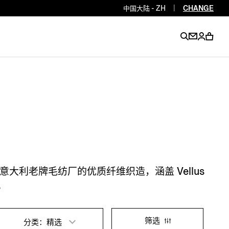
中国大陆 - ZH
|
CHANGE
EN
EN
EN
EN
PT
EN
EN
EN
EN
ES
EN
EN
利老牌毛纺厂的优质纤维织造，涵盖 Vellus
DE
FR
IT
EN
质。
EN
EN
筛选
分类：精选