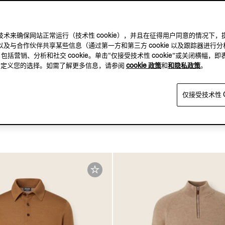
及其他跟踪技术来确保网站正常运行（技术性 cookie），并且在征得用户同意的情
及与合作伙伴共享某些信息（通过第一方和第三方 cookie 以及跟踪器进行分
，包括营销、分析和社交 cookie。单击“仅接受技术性 cookie”或关闭横幅，即
ASI CASHMERE
方，自定义您的选择。如需了解更多信息，请参阅
cookie 政策
和
和隐私政策
。
COLLECTION
仅接受技术性 C
i Cashmere 绿洲羊绒全拉
混浅灰褐色 Cashseta Pol
¥13,900