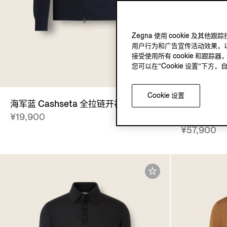
Zegna 使用 cookie 
用户行为和广告宣传活动效果，以
接受使用所有 cookie 和跟踪器
O
您可以在“Cookie 设置”下
Cookie 设置
海军蓝 Cashseta 全拉链开衫
海军蓝 Oas
¥19,900
链开衫
¥57,900