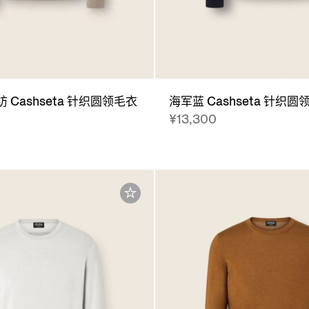
 Cashseta 针织圆领毛衣
海军蓝 Cashseta 针织圆
¥13,300