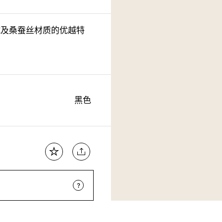
羊绒及桑蚕丝材质的优越特
黑色