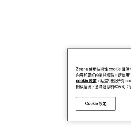
Zegna 使用技術性 cook
內容和更好的瀏覽體驗。請使用「Coo
cookie 政策
。點選「接受所有 co
閉橫幅後，意味著您明確表明：後續將
Cookie 設定