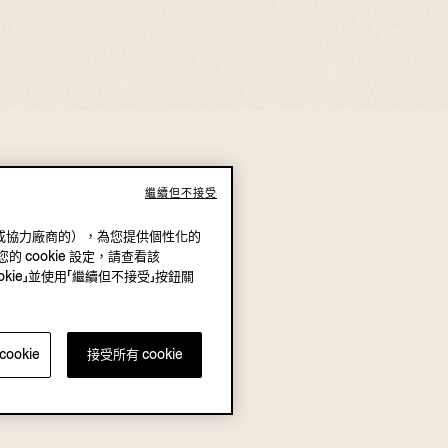
繼續但不接受
（我方或協力廠商的），為您提供個性化的
的 cookie 設定，請查看該
okie」並使用「繼續但不接受」按鈕關
ookie
接受所有 cookie