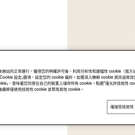
ie 確保本網站的正常運行，獲得您的明確許可後，利用分析性和建檔性 cookie
kie 設定」選項，設定您的 cookie 偏好。如需深入瞭解 cookie 資訊或修改您
okie」，意味著您同意在自己的裝置上儲存所有 cookie。點選「僅允許技術性 co
僅使用技術性 cookie 並禁用其他 cookie。
僅接受技術性 c