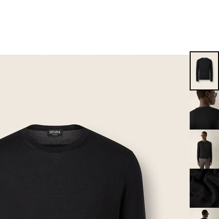
EN
EN
EN
EN
PT
EN
EN
EN
EN
ES
EN
EN
DE
FR
IT
EN
EN
EN