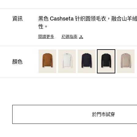
資訊
黑色 Cashseta 针织圆领毛衣，融合山
性。
閱讀更多
尺碼指南
顏色
於門市試穿