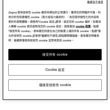
繼續但不接受
Zegna 使用技術性 cookie 確保本網站的正常運行，獲得您的明確許可後，利
用分析性和建檔性 cookie（我方或協力廠商的），為您提供個性化的內容和
更好的瀏覽體驗。請使用「Cookie 設定」選項，設定您的 cookie 偏好。如需深
入瞭解 cookie 資訊或修改您的 cookie 設定，請查看該
cookie 政策
。點選
「接受所有 cookie」，意味著您同意在自己的裝置上儲存所有 cookie。點選「僅
允許技術性 cookie」並使用「繼續但不接受」按鈕關閉橫幅後，意味著您明確表
明：後續將僅使用技術性 cookie 並禁用其他 cookie。
接受所有 cookie
Cookie 設定
僅接受技術性 cookie