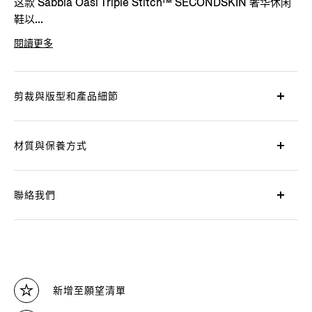
这款 Sabbia Oasi Triple Stitch™ SECONDSKIN 奢华休闲
鞋以...
閱讀更多
產品代碼
LHOTA-S5207Z-PIC
剪裁與版型和產品細節
材質與保養方式
聯絡我們
新增至願望清單