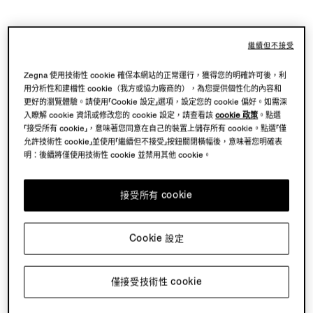
繼續但不接受
Zegna 使用技術性 cookie 確保本網站的正常運行，獲得您的明確許可後，利
用分析性和建檔性 cookie（我方或協力廠商的），為您提供個性化的內容和
更好的瀏覽體驗。請使用「Cookie 設定」選項，設定您的 cookie 偏好。如需深
入瞭解 cookie 資訊或修改您的 cookie 設定，請查看該
cookie 政策
。點選
「接受所有 cookie」，意味著您同意在自己的裝置上儲存所有 cookie。點選「僅
允許技術性 cookie」並使用「繼續但不接受」按鈕關閉橫幅後，意味著您明確表
明：後續將僅使用技術性 cookie 並禁用其他 cookie。
接受所有 cookie
Cookie 設定
僅接受技術性 cookie