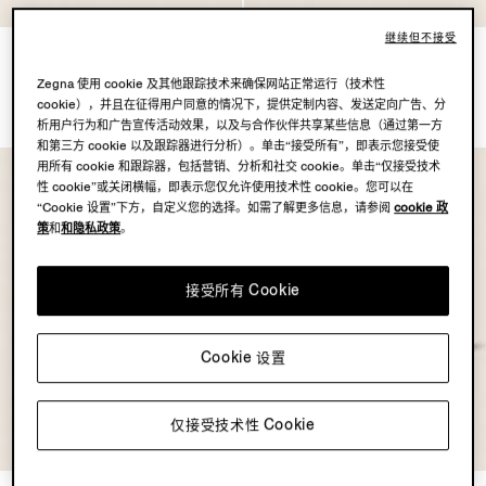
继续但不接受
深绿色 Triple Stitch™
深灰色 Triple Stitch™
SECONDSKIN 奢华休闲鞋
SECONDSKIN 奢华休闲鞋
Zegna 使用 cookie 及其他跟踪技术来确保网站正常运行（技术性
MOP$14500.0
MOP$14500.0
cookie），并且在征得用户同意的情况下，提供定制内容、发送定向广告、分
析用户行为和广告宣传活动效果，以及与合作伙伴共享某些信息（通过第一方
和第三方 cookie 以及跟踪器进行分析）。单击“接受所有”，即表示您接受使
用所有 cookie 和跟踪器，包括营销、分析和社交 cookie。单击“仅接受技术
性 cookie”或关闭横幅，即表示您仅允许使用技术性 cookie。您可以在
“Cookie 设置”下方，自定义您的选择。如需了解更多信息，请参阅
cookie 政
策
和
和隐私政策
。
接受所有 Cookie
Cookie 设置
仅接受技术性 Cookie