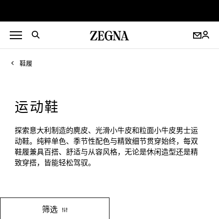
鞋履
运动鞋
探索意大利制造的麂皮、光滑小牛皮和粒面小牛皮男士运
动鞋。纯粹单色、季节性配色与精致细节贯穿始终，每双
鞋履兼具百搭、舒适与从容风格，无论是休闲造型还是精
致穿搭，皆能轻松驾驭。
筛选