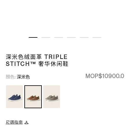
深米色绒面革 TRIPLE
STITCH™ 奢华休闲鞋
MOP$10900.0
顏色
深米色
尺碼指南