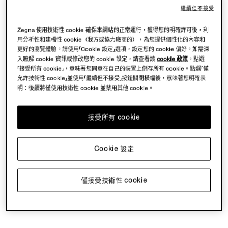
繼續但不接受
Zegna 使用技術性 cookie 確保本網站的正常運行，獲得您的明確許可後，利
用分析性和建檔性 cookie（我方或協力廠商的），為您提供個性化的內容和
更好的瀏覽體驗。請使用「Cookie 設定」選項，設定您的 cookie 偏好。如需深
入瞭解 cookie 資訊或修改您的 cookie 設定，請查看該
cookie 政策
。點選
「接受所有 cookie」，意味著您同意在自己的裝置上儲存所有 cookie。點選「僅
允許技術性 cookie」並使用「繼續但不接受」按鈕關閉橫幅後，意味著您明確表
明：後續將僅使用技術性 cookie 並禁用其他 cookie。
接受所有 cookie
Cookie 設定
僅接受技術性 cookie