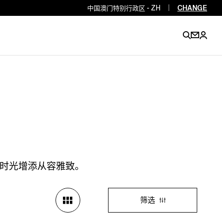
中国澳门特别行政区 - ZH
|
CHANGE
EN
EN
EN
EN
PT
EN
EN
EN
EN
ES
EN
EN
时光增添从容雅致。
DE
FR
IT
EN
EN
筛选
EN