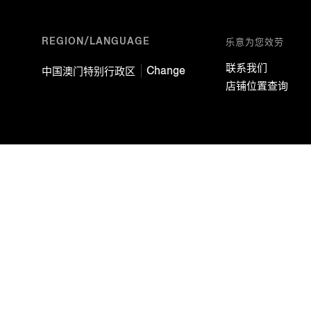
REGION/LANGUAGE
乐意为您效劳
联系我们
Change
中国澳门特别行政区
店铺位置查询
EZ Service Srl Sede legale Viale Ro
share capital o