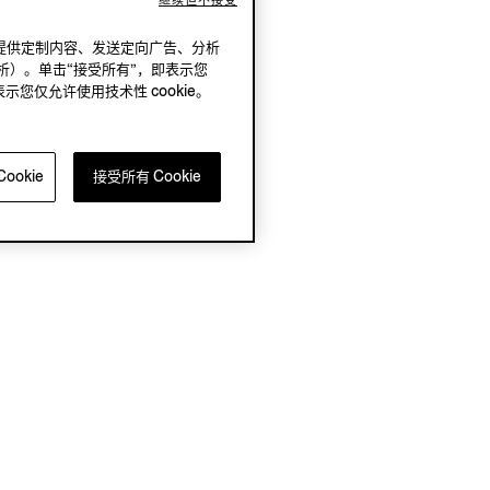
继续但不接受
况下，提供定制内容、发送定向广告、分析
析）。单击“接受所有”，即表示您
表示您仅允许使用技术性 cookie。
ookie
接受所有 Cookie