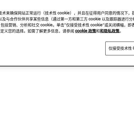
及其他跟踪技术来确保网站正常运行（技术性 cookie），并且在征得用户同意的情
I ZEGNA
及与合作伙伴共享某些信息（通过第一方和第三方 cookie 以及跟踪器进行分
.0
，包括营销、分析和社交 cookie。单击“仅接受技术性 cookie”或关闭横幅，即
方，自定义您的选择。如需了解更多信息，请参阅
cookie 政策
和
和隐私政策
。
仅接受技术性 C
已查看 2 件产品（共 2 件）