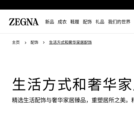
新品
成衣
鞋履
配饰
礼品
我们的世界
主页
配饰
生活方式和奢华家居配饰
生活方式和奢华家
精选生活配饰与奢华家居臻品，重塑居所之美。