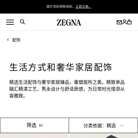
提升您的购物体验。
立即注册。
配饰
生活方式和奢华家居配饰
精选生活配饰与奢华家居臻品，重塑居所之美。精致单品
融汇精湛工艺、隽永设计与舒适质感，为日常时光增添从
容雅致。
筛选
分类依据：精选