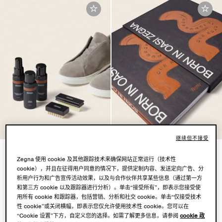
继续但不接受
Triple Stitch™ 护理套装
诞生于 OASI ZEGNA
Zegna 使用 cookie 及其他跟踪技术来确保网站正常运行（技术性
¥1,000
¥2,300
cookie），并且在征得用户同意的情况下，提供定制内容、发送定向广告、分
析用户行为和广告宣传活动效果，以及与合作伙伴共享某些信息（通过第一方
和第三方 cookie 以及跟踪器进行分析）。单击“接受所有”，即表示您接受使
用所有 cookie 和跟踪器，包括营销、分析和社交 cookie。单击“仅接受技术
性 cookie”或关闭横幅，即表示您仅允许使用技术性 cookie。您可以在
已查看 2 件产品（共 2 件）
“Cookie 设置”下方，自定义您的选择。如需了解更多信息，请参阅
cookie 政