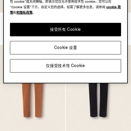
性 cookie”或关闭横幅，即表示您仅允许使用技术性 cookie。您可以在
“Cookie 设置”下方，自定义您的选择。如需了解更多信息，请参阅
cookie 政
策
和
和隐私政策
。
白色漂洗弹力棉质 Roccia 牛仔
午夜蓝漂洗弹力棉质 Roccia 牛
裤
仔裤
接受所有 Cookie
MOP$7900.0
MOP$7900.0
Cookie 设置
仅接受技术性 Cookie