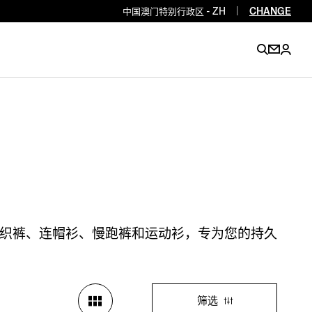
中国澳门特别行政区 - ZH
|
CHANGE
EN
EN
EN
EN
PT
EN
EN
EN
EN
ES
EN
EN
织裤、连帽衫、慢跑裤和运动衫，专为您的持久
DE
FR
IT
EN
EN
EN
筛选