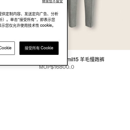
继续但不接受
况下，提供定制内容、发送定向广告、分析
析）。单击“接受所有”，即表示您
表示您仅允许使用技术性 cookie。
ookie
接受所有 Cookie
全拉链运动衫
麻灰色 15milmil15 羊毛慢跑裤
MOP$16800.0