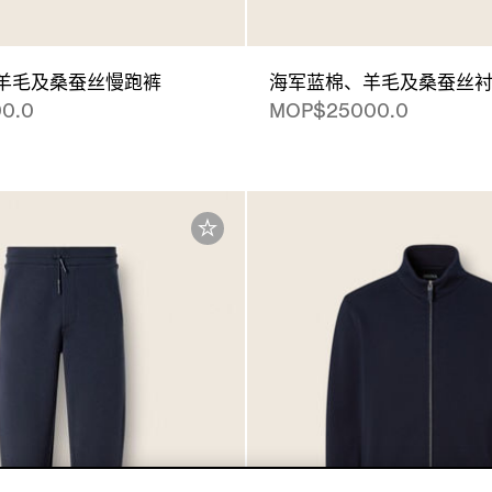
羊毛及桑蚕丝慢跑裤
海军蓝棉、羊毛及桑蚕丝
0.0
MOP$25000.0