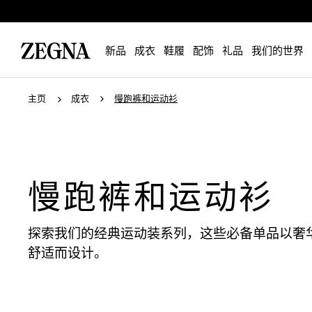
新品
成衣
鞋履
配饰
礼品
我们的世界
主页
成衣
慢跑裤和运动衫
慢跑裤和运动衫
探索我们的经典运动装系列，这些必备单品以奢
舒适而设计。