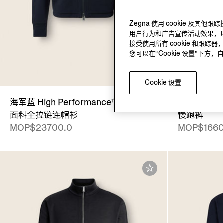
Zegna 使用 cookie 
用户行为和广告宣传活动效果，以
接受使用所有 cookie 和跟踪器
您可以在“Cookie 设置”下
Cookie 设置
海军蓝 High Performance™ 羊毛混纺
海军蓝 High
面料全拉链连帽衫
慢跑裤
MOP$23700.0
MOP$1660