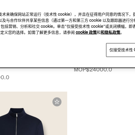
及其他跟踪技术来确保网站正常运行（技术性 cookie），并且在征得用户同意的情
及与合作伙伴共享某些信息（通过第一方和第三方 cookie 以及跟踪器进行分
，包括营销、分析和社交 cookie。单击“仅接受技术性 cookie”或关闭横幅，即
方，自定义您的选择。如需了解更多信息，请参阅
cookie 政策
和
和隐私政策
。
仅接受技术性 C
 Performance™ 羊毛混纺
海军蓝棉、羊毛及桑蚕丝
MOP$24000.0
0.0