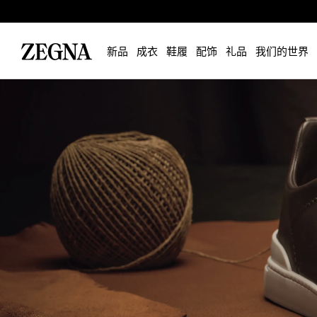
新品
成衣
鞋履
配饰
礼品
我们的世界