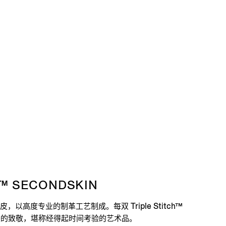
H™ SECONDSKIN
以高度专业的制革工艺制成。每双 Triple Stitch™
和美的致敬，堪称经得起时间考验的艺术品。