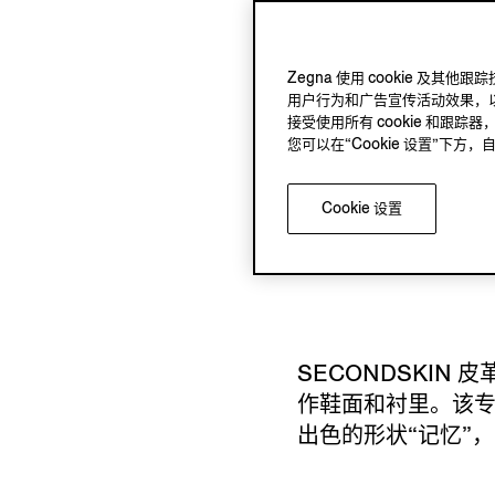
Zegna 使用 cookie 
用户行为和广告宣传活动效果，以
接受使用所有 cookie 和跟踪器
SECONDSKIN 
您可以在“Cookie 设置”下
Stitch™ Luxur
制，其将传统与创新
Cookie 设置
艺。Triple St
交流。
SECONDSKIN
作鞋面和衬里。该
出色的形状“记忆”