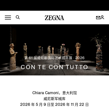
第 61 届威尼斯国际艺术双年展 · 2026
CON TE CON TUTTO
Chiara Camoni，意大利馆
威尼斯军械库
2026 年 5 月 9 日至 2026 年 11 月 22 日