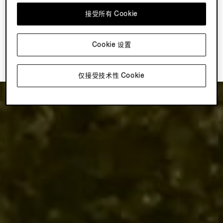
作品。展览由 Ilaria Bonacossa 策划——两个空间在自然景
接受所有 Cookie
观与想象力之间展开一场持续不断的对话。
Cookie 设置
返回顶部
仅接受技术性 Cookie