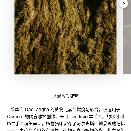
从景观到雕塑
采集自 Oasi Zegna 的植物元素经燃烧与融合，被运用于
Camoni 的陶瓷雕塑创作。来自 Lanificio 羊毛工厂的纱线则
通过手工编织呈现。植物拓印留存了阿尔卑斯山地景观的记忆
——其中蕴含着自然有机物、矿物元素与植物色彩。此次双年