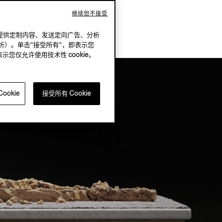
继续但不接受
况下，提供定制内容、发送定向广告、分析
析）。单击“接受所有”，即表示您
表示您仅允许使用技术性 cookie。
ookie
接受所有 Cookie