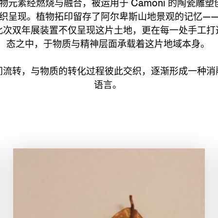
的植物元素经燃烧与融合，被运用于 Camoni 的陶瓷雕塑创作
织呈现。植物拓印留存了阿尔卑斯山地景观的记忆—
此次双年展装置不仅呈现这片土地，更在每一处手工打
态之中，于物质与精神层面承载着这片地域本身。
间流转，与物质的转化过程彼此交织，逐渐形成一种消
语言。