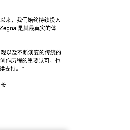
纪以来，我们始终持续投入
egna 是其最真实的体
、景观以及不断演变的传统的
对她们创作历程的重要认可，也
续支持。”
事长