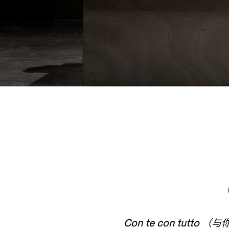
Con te con tutto