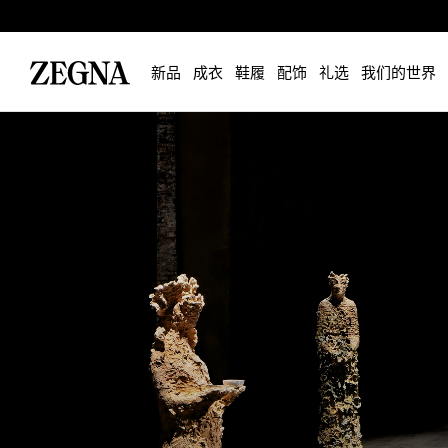
新品
成衣
鞋履
配饰
礼选
我们的世界