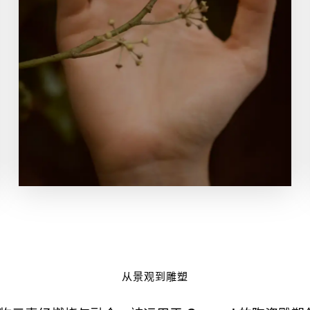
从景观到雕塑