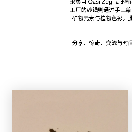
采集自 Oasi Zegna 
工厂的纱线则通过手工编
矿物元素与植物色彩。
分享、惊奇、交流与时