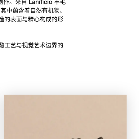
。来自 Lanificio 羊毛
—其中蕴含着自然有机物、
造的表面与精心构成的形
融工艺与视觉艺术边界的