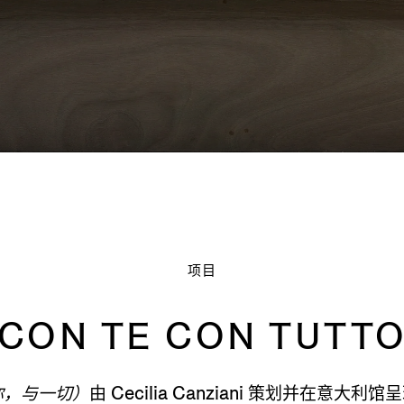
项目
CON TE CON TUTT
 （与你，与一切）
由 Cecilia Canziani 策划并在意