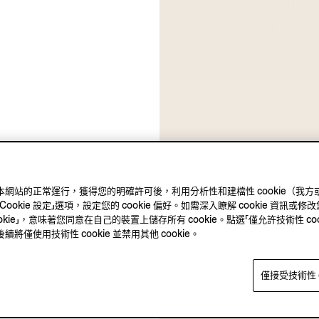
ie 確保本網站的正常運行，獲得您的明確許可後，利用分析性和建檔性 cookie
kie 設定」選項，設定您的 cookie 偏好。如需深入瞭解 cookie 資訊或修改您
okie」，意味著您同意在自己的裝置上儲存所有 cookie。點選「僅允許技術性 co
僅使用技術性 cookie 並禁用其他 cookie。
僅接受技術性 c