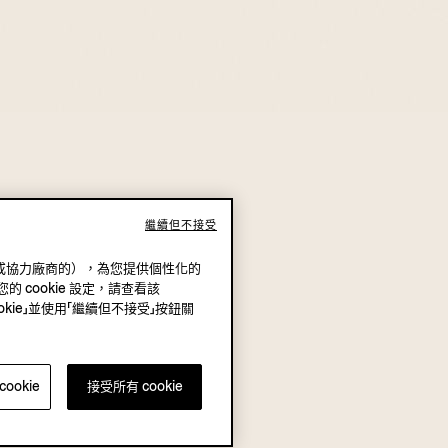
繼續但不接受
（我方或協力廠商的），為您提供個性化的
的 cookie 設定，請查看該
okie」並使用「繼續但不接受」按鈕關
ookie
接受所有 cookie