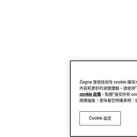
Zegna 使用技術性 cook
內容和更好的瀏覽體驗。請使用「Coo
cookie 政策
。點選「接受所有 co
閉橫幅後，意味著您明確表明：後續將
Cookie 設定