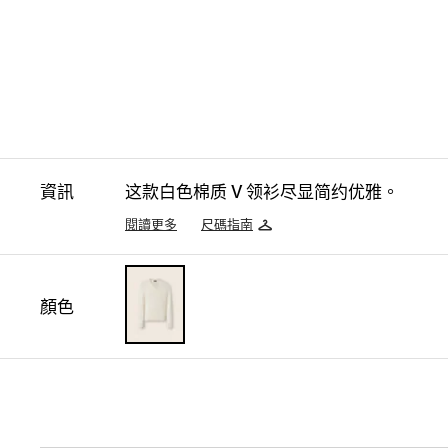
資訊
这款白色棉质 V 领衫尽显简约优雅。
閱讀更多
尺碼指南
顏色