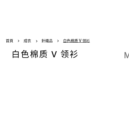
首頁
成衣
針織品
白色棉质 V 领衫
白色棉质 V 领衫