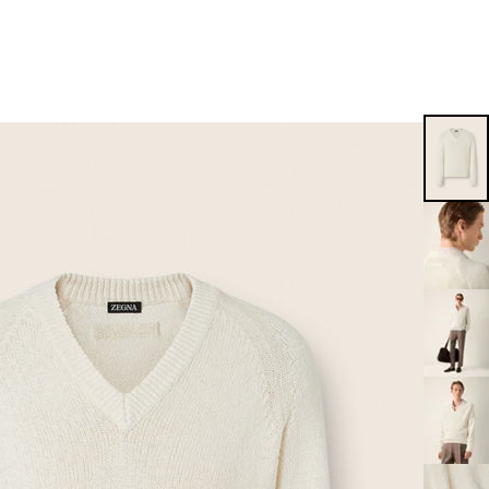
EN
EN
EN
EN
PT
EN
EN
EN
EN
ES
EN
EN
DE
FR
IT
EN
EN
EN