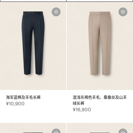
海军蓝棉及羊毛长裤
混浅灰褐色羊毛、桑蚕丝及山羊
绒长裤
¥10,900
¥16,900