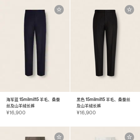
海军蓝 15milmil15 羊毛、桑蚕
黑色 15milmil15 羊毛、桑蚕丝
丝及山羊绒长裤
及山羊绒长裤
¥16,900
¥16,900