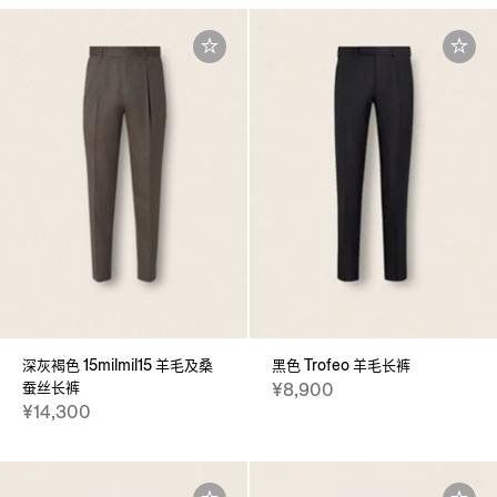
深灰褐色 15milmil15 羊毛及桑
黑色 Trofeo 羊毛长裤
蚕丝长裤
¥8,900
¥14,300