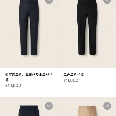
海军蓝羊毛、桑蚕丝及山羊绒长
黑色羊毛长裤
裤
¥11,600
¥16,900