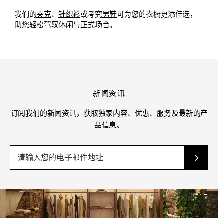
我们的
夹克
、
针织衫
或考究
男鞋
可为您的衣橱更添佳选，
助您轻松驾驭休闲与正式场合。
新闻资讯
订阅我们的新闻资讯，获取独家内容、优惠、服务及最新的产
品信息。