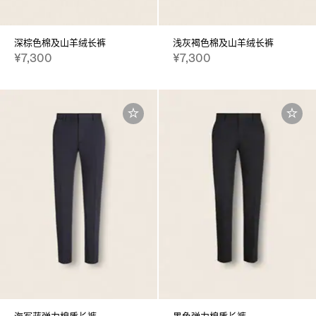
深棕色棉及山羊绒长裤
浅灰褐色棉及山羊绒长裤
¥7,300
¥7,300