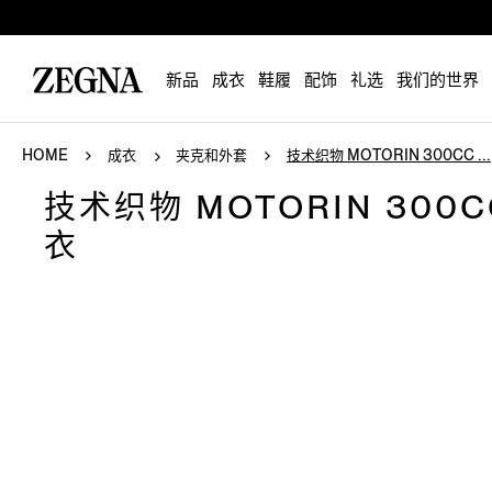
新品
成衣
鞋履
配饰
礼选
我们的世界
HOME
成衣
夹克和外套
技术织物 MOTORIN 300CC ...
技术织物 MOTORIN 300C
衣