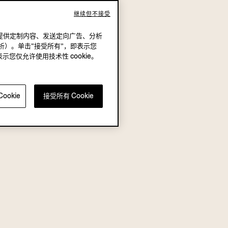
继续但不接受
况下，提供定制内容、发送定向广告、分析
析）。单击“接受所有”，即表示您
表示您仅允许使用技术性 cookie。
ookie
接受所有 Cookie