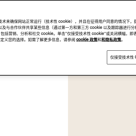
及其他跟踪技术来确保网站正常运行（技术性 cookie），并且在征得用户同意的情
及与合作伙伴共享某些信息（通过第一方和第三方 cookie 以及跟踪器进行分
，包括营销、分析和社交 cookie。单击“仅接受技术性 cookie”或关闭横幅，即
方，自定义您的选择。如需了解更多信息，请参阅
cookie 政策
和
和隐私政策
。
仅接受技术性 C