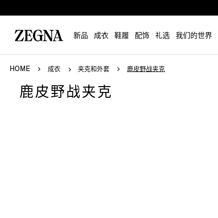
新品
成衣
鞋履
配饰
礼选
我们的世界
HOME
成衣
夹克和外套
鹿皮野战夹克
鹿皮野战夹克