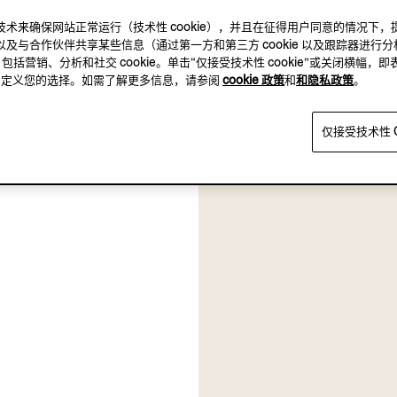
及其他跟踪技术来确保网站正常运行（技术性 cookie），并且在征得用户同意的情
及与合作伙伴共享某些信息（通过第一方和第三方 cookie 以及跟踪器进行分
，包括营销、分析和社交 cookie。单击“仅接受技术性 cookie”或关闭横幅，即
方，自定义您的选择。如需了解更多信息，请参阅
cookie 政策
和
和隐私政策
。
仅接受技术性 C