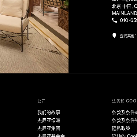
北京 中国, C
MAINLAN
010-65
查找其他
公司
法务和 COO
我们的故事
条款及条件
杰尼亚绿洲
条款及条件
杰尼亚集团
隐私政策
杰尼亚基金会
延伸的 Coo