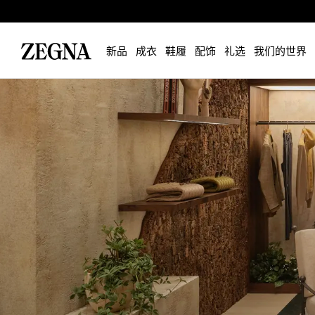
新品
成衣
鞋履
配饰
礼选
我们的世界