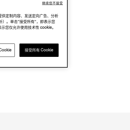
继续但不接受
况下，提供定制内容、发送定向广告、分析
析）。单击“接受所有”，即表示您
表示您仅允许使用技术性 cookie。
ookie
接受所有 Cookie