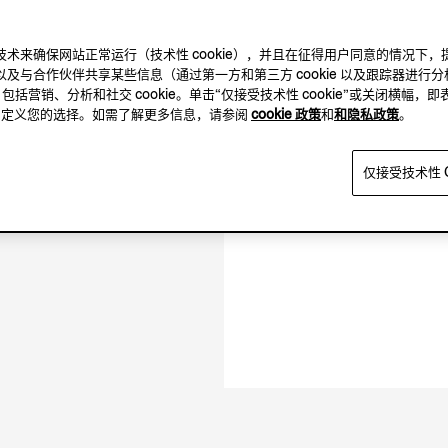
及其他跟踪技术来确保网站正常运行（技术性 cookie），并且在征得用户同意的情
及与合作伙伴共享某些信息（通过第一方和第三方 cookie 以及跟踪器进行分
，包括营销、分析和社交 cookie。单击“仅接受技术性 cookie”或关闭横幅，即
06.00-22.00
方，自定义您的选择。如需了解更多信息，请参阅
cookie 政策
和
和隐私政策
。
闭店时间 22:00
仅接受技术性 C