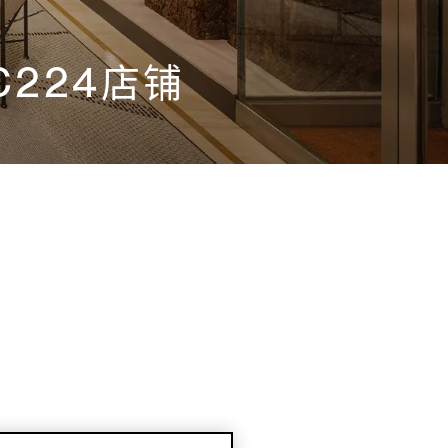
224店铺