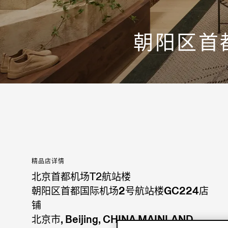
朝阳区首
精品店详情
北京首都机场T2航站楼
朝阳区首都国际机场2号航站楼GC224店
铺
北京市, Beijing, CHINA MAINLAND