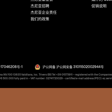
杰尼亚招聘
促销说明
杰尼亚企业责任
我们的政策
17046208号-1
沪公网备 沪公网安备 31011502002944号
ma 99/100 13835 Valdilana, loc. Trivero (BI) Tel +39 01575911 – registered with the Companies
f € 500.000 fully paid in – VAT number: 02741720029 – certified e-mail address (PEC): ez.serv