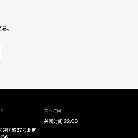
信息。
门店
营业时间
关闭时间 22:00
区建国路87号北京
136