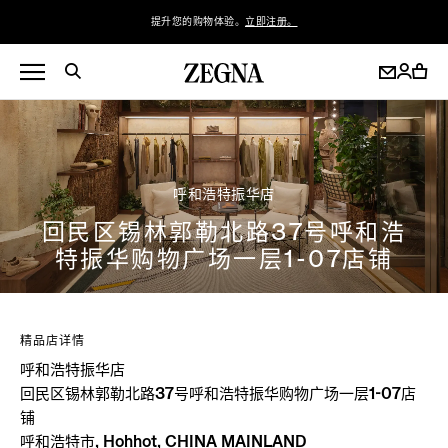
提升您的购物体验。
立即注册。
呼和浩特振华店
回民区锡林郭勒北路37号呼和浩
特振华购物广场一层1-07店铺
精品店详情
呼和浩特振华店
回民区锡林郭勒北路37号呼和浩特振华购物广场一层1-07店
铺
呼和浩特市, Hohhot, CHINA MAINLAND