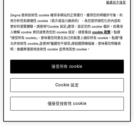
繼續但不接受
Zegna 使用技術性 cookie 確保本網站的正常運行，獲得您的明確許可後，利
用分析性和建檔性 cookie（我方或協力廠商的），為您提供個性化的內容和
更好的瀏覽體驗。請使用「Cookie 設定」選項，設定您的 cookie 偏好。如需深
入瞭解 cookie 資訊或修改您的 cookie 設定，請查看該
cookie 政策
。點選
「接受所有 cookie」，意味著您同意在自己的裝置上儲存所有 cookie。點選「僅
允許技術性 cookie」並使用「繼續但不接受」按鈕關閉橫幅後，意味著您明確表
明：後續將僅使用技術性 cookie 並禁用其他 cookie。
接受所有 cookie
Cookie 設定
僅接受技術性 cookie