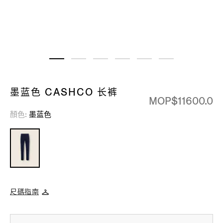
墨蓝色 CASHCO 长裤
MOP$11600.0
顏色
墨蓝色
尺碼指南