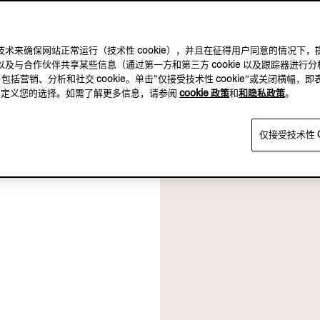
及其他跟踪技术来确保网站正常运行（技术性 cookie），并且在征得用户同意的情
及与合作伙伴共享某些信息（通过第一方和第三方 cookie 以及跟踪器进行分
，包括营销、分析和社交 cookie。单击“仅接受技术性 cookie”或关闭横幅，即
方，自定义您的选择。如需了解更多信息，请参阅
cookie 政策
和
和隐私政策
。
仅接受技术性 C