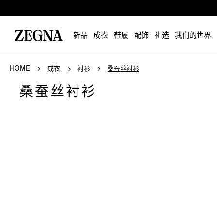
新品
成衣
鞋履
配饰
礼选
我们的世界
HOME
成衣
衬衫
桑蚕丝衬衫
桑蚕丝衬衫