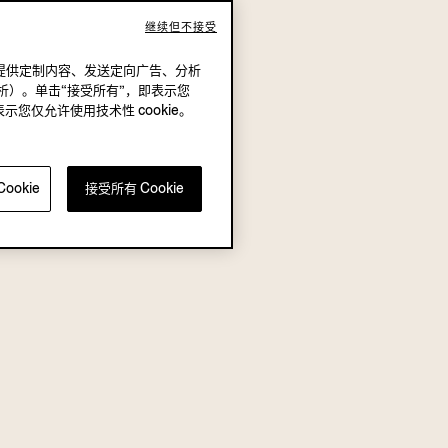
继续但不接受
况下，提供定制内容、发送定向广告、分析
析）。单击“接受所有”，即表示您
表示您仅允许使用技术性 cookie。
ookie
接受所有 Cookie