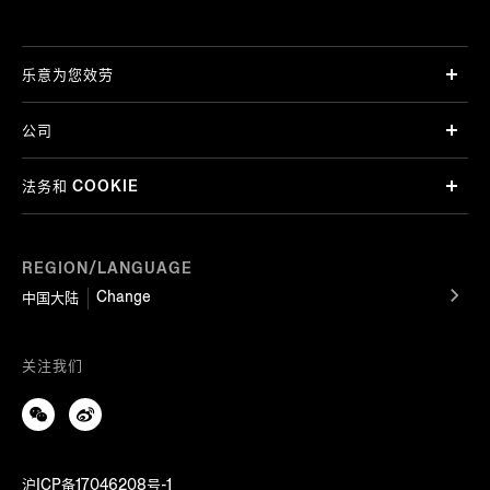
乐意为您效劳
公司
法务和 COOKIE
REGION/LANGUAGE
Change
中国大陆
关注我们
沪ICP备17046208号-1