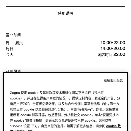
使用说明
营业时间
周一-周六
10.00-22.00
周日
14.00-20.00
今天
闭店时间 22:00
可用服務
精品店配送不可用。
继续但不接受
可在精品店退货。点击
此处
了解更多。
Zegna 使用 cookie 及其他跟踪技术来确保网站正常运行（技术性
cookie），并且在征得用户同意的情况下，提供定制内容、发送定向广告、分
析用户行为和广告宣传活动效果，以及与合作伙伴共享某些信息（通过第一方
预订您的 Vellus Aureum 体验
和第三方 cookie 以及跟踪器进行分析）。单击“接受所有”，即表示您接受使
用所有 cookie 和跟踪器，包括营销、分析和社交 cookie。单击“仅接受技术
性 cookie”或关闭横幅，即表示您仅允许使用技术性 cookie。您可以在
“Cookie 设置”下方，自定义您的选择。如需了解更多信息，请参阅
cookie 政