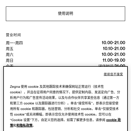
使用说明
营业时间
周一-周四
10.00-21.00
周五
10.10-21.00
周六
10.00-21.00
周日
11.00-19.00
今天
闭店时间 21:00
继续但不接受
可用服務
Zegna 使用 cookie 及其他跟踪技术来确保网站正常运行（技术性
精品店配送不可用。
cookie），并且在征得用户同意的情况下，提供定制内容、发送定向广告、分
析用户行为和广告宣传活动效果，以及与合作伙伴共享某些信息（通过第一方
和第三方 cookie 以及跟踪器进行分析）。单击“接受所有”，即表示您接受使
用所有 cookie 和跟踪器，包括营销、分析和社交 cookie。单击“仅接受技术
性 cookie”或关闭横幅，即表示您仅允许使用技术性 cookie。您可以在
“Cookie 设置”下方，自定义您的选择。如需了解更多信息，请参阅
cookie 政
策
和
和隐私政策
。