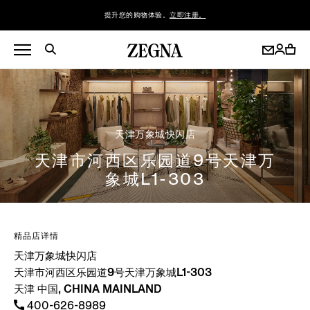
提升您的购物体验。
立即注册。
天津万象城快闪店
天津市河西区乐园道9号天津万
象城L1-303
精品店详情
天津万象城快闪店
天津市河西区乐园道9号天津万象城L1-303
天津 中国, CHINA MAINLAND
400-626-8989