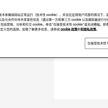
及其他跟踪技术来确保网站正常运行（技术性 cookie），并且在征得用户同意的情
及与合作伙伴共享某些信息（通过第一方和第三方 cookie 以及跟踪器进行分
，包括营销、分析和社交 cookie。单击“仅接受技术性 cookie”或关闭横幅，即
10.30-20.00
方，自定义您的选择。如需了解更多信息，请参阅
cookie 政策
和
和隐私政策
。
10.30-20.30
闭店时间 20:30
仅接受技术性 C