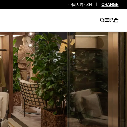
中国大陆 - ZH
|
CHANGE
EN
EN
EN
EN
PT
EN
EN
EN
EN
ES
EN
EN
DE
FR
IT
EN
EN
EN