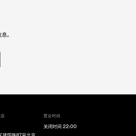
信息。
门店
营业时间
关闭时间 22:00
区建国路87号北京