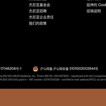
杰尼亚基金会
延伸的 Coo
杰尼亚招聘
促销说明
杰尼亚企业责任
我们的政策
17046208号-1
沪公网备 沪公网安备 31011502002944号
ma 99/100 13835 Valdilana, loc. Trivero (BI) Tel +39 01575911 – registered with the Companies
f € 500.000 fully paid in – VAT number: 02741720029 – certified e-mail address (PEC): ez.serv