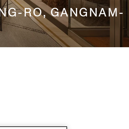
ONG-RO, GANGNAM-