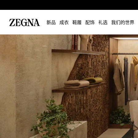
新品
成衣
鞋履
配饰
礼选
我们的世界