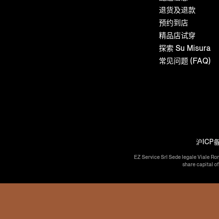
退货及退款
预约到店
精品店试穿
探索 Su Misura
常见问题 (FAQ)
沪ICP备
EZ Service Srl Sede legale Viale Ro
share capital o