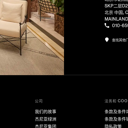
SKP二层D2
北京 中国, C
MAINLAN
010-65
查找其他
公司
法务和 COO
我们的故事
条款及条件
杰尼亚绿洲
条款及条件
杰尼亚集团
隐私政策