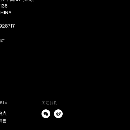
136
HINA
D
928717
门店
KIE
关注我们
站点
销售