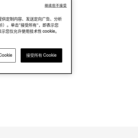
继续但不接受
况下，提供定制内容、发送定向广告、分析
析）。单击“接受所有”，即表示您
表示您仅允许使用技术性 cookie。
ookie
接受所有 Cookie