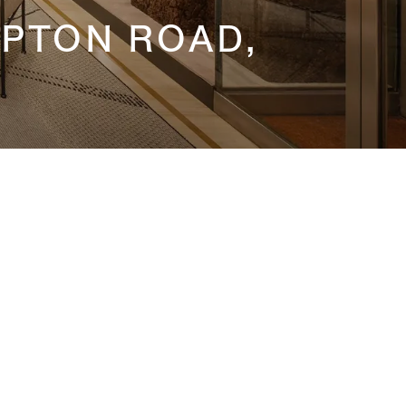
MPTON ROAD,