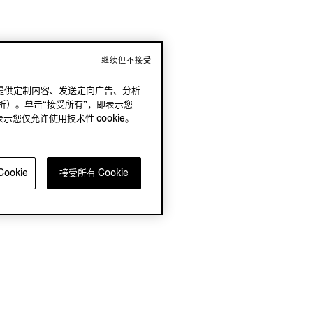
继续但不接受
况下，提供定制内容、发送定向广告、分析
析）。单击“接受所有”，即表示您
表示您仅允许使用技术性 cookie。
ookie
接受所有 Cookie