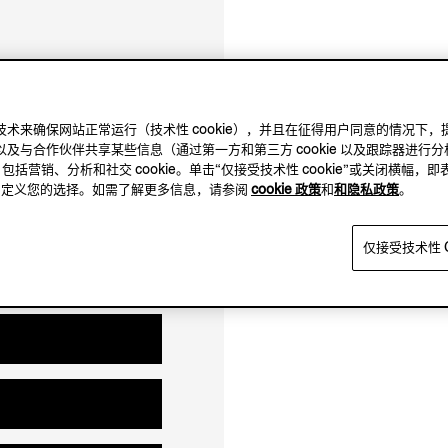
10.00-21.00
及其他跟踪技术来确保网站正常运行（技术性 cookie），并且在征得用户同意的情
11.30-18.00
及与合作伙伴共享某些信息（通过第一方和第三方 cookie 以及跟踪器进行分
闭店时间 21:00
，包括营销、分析和社交 cookie。单击“仅接受技术性 cookie”或关闭横幅，即
方，自定义您的选择。如需了解更多信息，请参阅
cookie 政策
和
和隐私政策
。
仅接受技术性 C