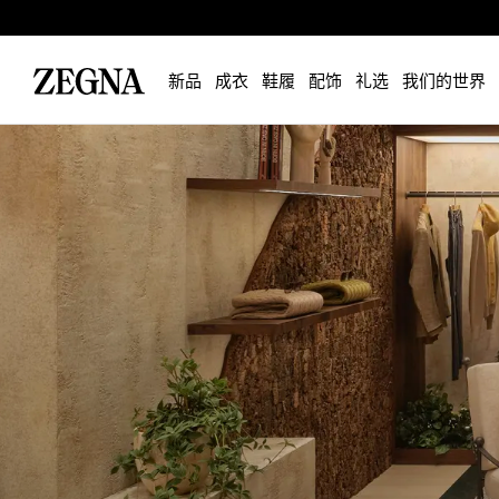
新品
成衣
鞋履
配饰
礼选
我们的世界