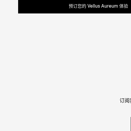
预订您的 Vellus Aureum 体验
订阅