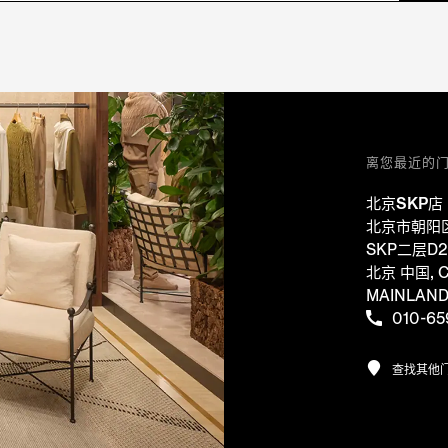
离您最近的
北京SKP店
北京市朝阳
SKP二层D2
北京 中国, C
MAINLAN
010-65
查找其他