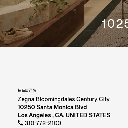
102
精品店详情
Zegna Bloomingdales Century City
10250 Santa Monica Blvd
Los Angeles , CA, UNITED STATES
310-772-2100