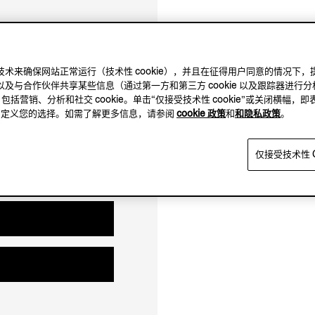
10.00-21.00
及其他跟踪技术来确保网站正常运行（技术性 cookie），并且在征得用户同意的情
11.00-19.00
及与合作伙伴共享某些信息（通过第一方和第三方 cookie 以及跟踪器进行分
闭店时间 21:00
，包括营销、分析和社交 cookie。单击“仅接受技术性 cookie”或关闭横幅，即
方，自定义您的选择。如需了解更多信息，请参阅
cookie 政策
和
和隐私政策
。
仅接受技术性 C