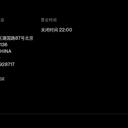
门店
营业时间
关闭时间 22:00
区建国路87号北京
136
HINA
D
928717
门店