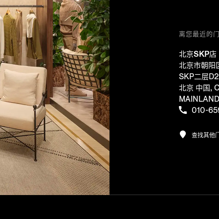
离您最近的
北京SKP店
北京市朝阳
SKP二层D2
北京 中国, C
MAINLAN
010-65
查找其他