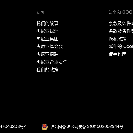
公司
法务和 COO
我们的故事
条款及条件
杰尼亚绿洲
条款及条件
杰尼亚集团
隐私政策
杰尼亚基金会
延伸的 Coo
杰尼亚招聘
促销说明
杰尼亚企业责任
我们的政策
17046208号-1
沪公网备 沪公网安备 31011502002944号