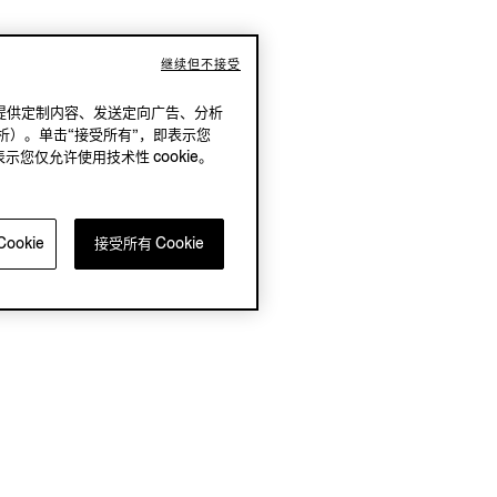
继续但不接受
况下，提供定制内容、发送定向广告、分析
析）。单击“接受所有”，即表示您
表示您仅允许使用技术性 cookie。
ookie
接受所有 Cookie