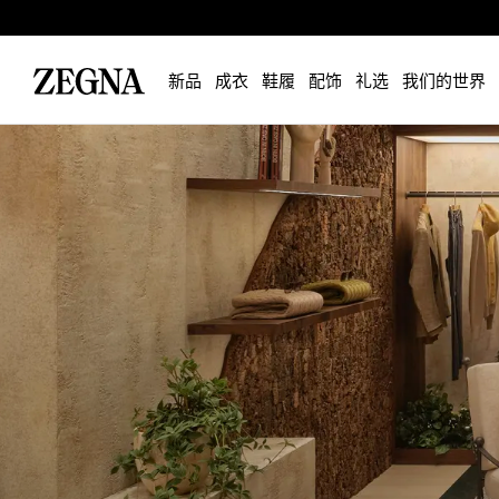
新品
成衣
鞋履
配饰
礼选
我们的世界