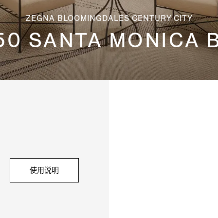
ZEGNA BLOOMINGDALES CENTURY CITY
50 SANTA MONICA 
使用说明