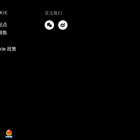
KIE
关注我们
站点
销售
kie 政策