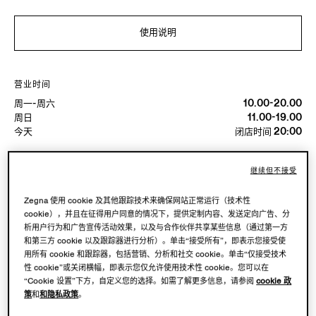
使用说明
营业时间
周一-周六
10.00-20.00
周日
11.00-19.00
今天
闭店时间 20:00
继续但不接受
可用服務
精品店配送不可用。
Zegna 使用 cookie 及其他跟踪技术来确保网站正常运行（技术性
cookie），并且在征得用户同意的情况下，提供定制内容、发送定向广告、分
析用户行为和广告宣传活动效果，以及与合作伙伴共享某些信息（通过第一方
和第三方 cookie 以及跟踪器进行分析）。单击“接受所有”，即表示您接受使
用所有 cookie 和跟踪器，包括营销、分析和社交 cookie。单击“仅接受技术
性 cookie”或关闭横幅，即表示您仅允许使用技术性 cookie。您可以在
“Cookie 设置”下方，自定义您的选择。如需了解更多信息，请参阅
cookie 政
策
和
和隐私政策
。