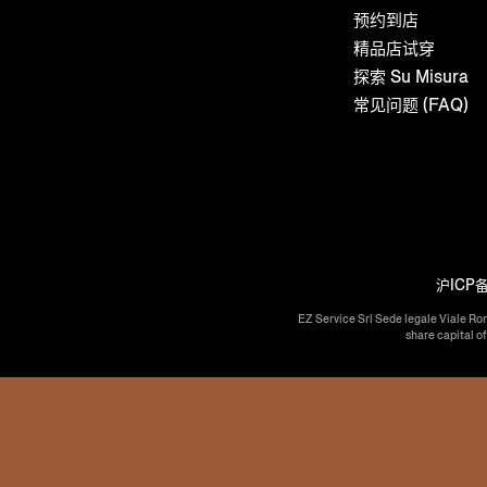
预约到店
精品店试穿
探索 Su Misura
常见问题 (FAQ)
沪ICP备
EZ Service Srl Sede legale Viale Ro
share capital o