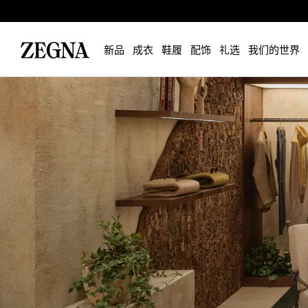
新品
成衣
鞋履
配饰
礼选
我们的世界