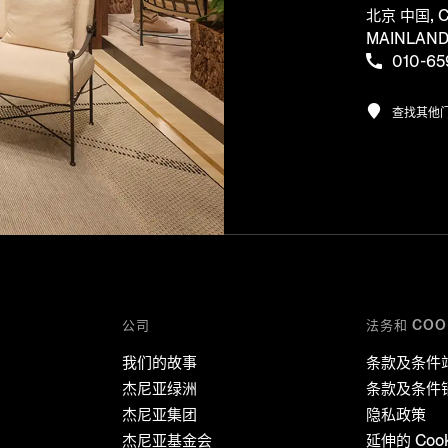
北京 中国, C
MAINLAN
010-65
查找其他
公司
法务和 COO
我们的故事
条款及条件
杰尼亚绿洲
条款及条件
杰尼亚集团
隐私政策
杰尼亚基金会
延伸的 Coo