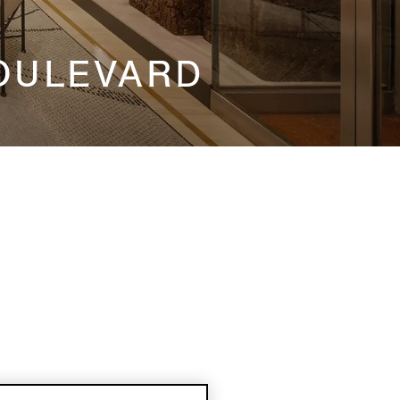
BOULEVARD