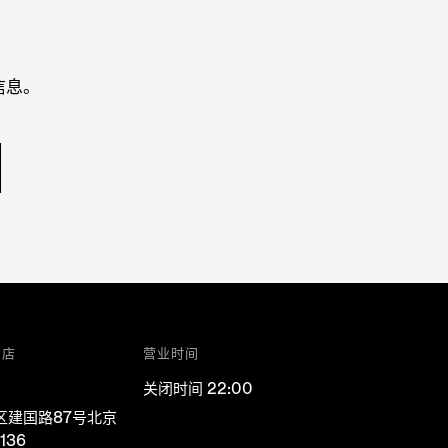
信息。
门店
营业时间
关闭时间 22:00
区建国路87号北京
136