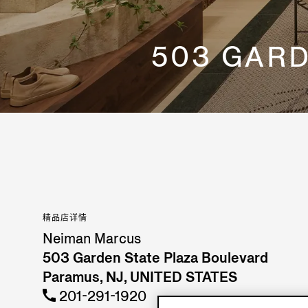
503 GARD
精品店详情
Neiman Marcus
503 Garden State Plaza Boulevard
Paramus, NJ, UNITED STATES
201-291-1920