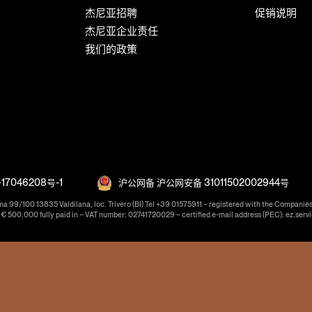
杰尼亚招聘
促销说明
杰尼亚企业责任
我们的政策
17046208号-1
沪公网备 沪公网安备 31011502002944号
ma 99/100 13835 Valdilana, loc. Trivero (BI) Tel +39 01575911 – registered with the Companies
f € 500.000 fully paid in – VAT number: 02741720029 – certified e-mail address (PEC): ez.serv