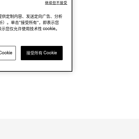
继续但不接受
况下，提供定制内容、发送定向广告、分析
析）。单击“接受所有”，即表示您
表示您仅允许使用技术性 cookie。
ookie
接受所有 Cookie