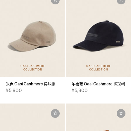
OASI CASHMERE
OASI CASHMERE
COLLECTION
COLLECTION
米色 Oasi Cashmere 棒球帽
午夜蓝 Oasi Cashmere 棒球帽
¥5,900
¥5,900