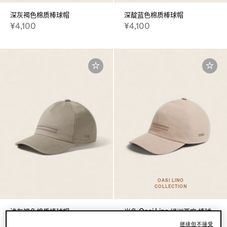
深灰褐色棉质棒球帽
深靛蓝色棉质棒球帽
¥4,100
¥4,100
OASI LINO
COLLECTION
浅灰褐色棉质棒球帽
米色 Oasi Lino 绿洲亚麻 棒球
帽
¥4,100
继续但不接受