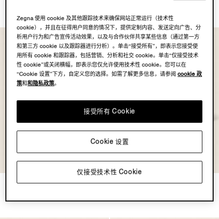
¥4,900
Zegna 使用 cookie 及其他跟踪技术来确保网站正常运行（技术性
cookie），并且在征得用户同意的情况下，提供定制内容、发送定向广告、分
析用户行为和广告宣传活动效果，以及与合作伙伴共享某些信息（通过第一方
和第三方 cookie 以及跟踪器进行分析）。单击“接受所有”，即表示您接受使
用所有 cookie 和跟踪器，包括营销、分析和社交 cookie。单击“仅接受技术
性 cookie”或关闭横幅，即表示您仅允许使用技术性 cookie。您可以在
“Cookie 设置”下方，自定义您的选择。如需了解更多信息，请参阅
cookie 政
策
和
和隐私政策
。
接受所有 Cookie
Cookie 设置
OASI LINO
OASI LINO
COLLECTION
COLLECTION
仅接受技术性 Cookie
象牙色 Oasi Lino 棒球帽
深棕色 Oasi Lino 棒球帽
¥4,900
¥4,900