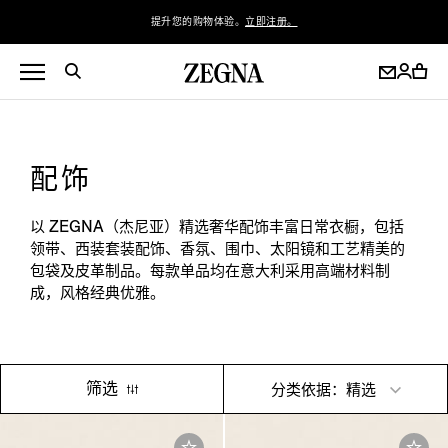
提升您的购物体验。
立即注册。
配饰
以 ZEGNA（杰尼亚）精选奢华配饰丰富日常衣橱，包括
领带、西装套装配饰、香氛、围巾、太阳镜和工艺精美的
包袋及皮革制品。每款单品均在意大利采用高端材料制
成，风格经典优雅。
筛选
分类依据：精选