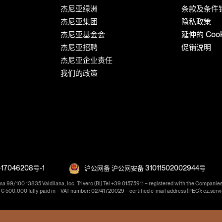
杰尼亚绿洲
条款及条件
杰尼亚集团
隐私政策
杰尼亚基金会
延伸的 Coo
杰尼亚招聘
促销说明
杰尼亚企业责任
我们的政策
17046208号-1
沪公网备 沪公网安备 31011502002944号
ma 99/100 13835 Valdilana, loc. Trivero (BI) Tel +39 01575911 – registered with the Companies
f € 500.000 fully paid in – VAT number: 02741720029 – certified e-mail address (PEC): ez.serv