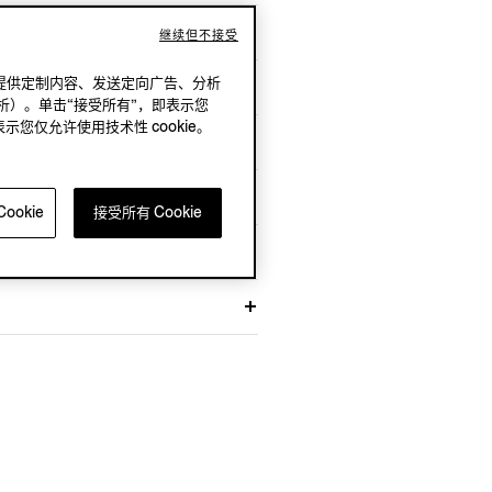
继续但不接受
况下，提供定制内容、发送定向广告、分析
析）。单击“接受所有”，即表示您
表示您仅允许使用技术性 cookie。
可追溯认证？
ookie
接受所有 Cookie
？