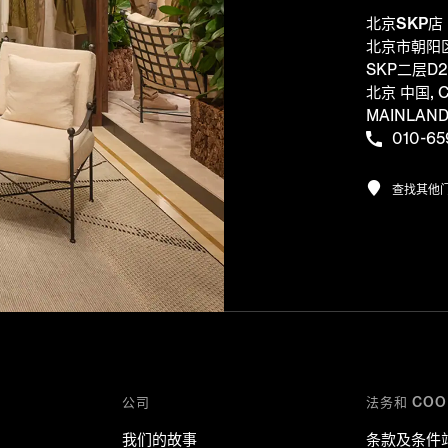
北京SKP店
北京市朝阳
SKP二层D2
北京 中国, C
MAINLAN
010-65
查找其他
公司
法务和 COO
我们的故事
条款及条件