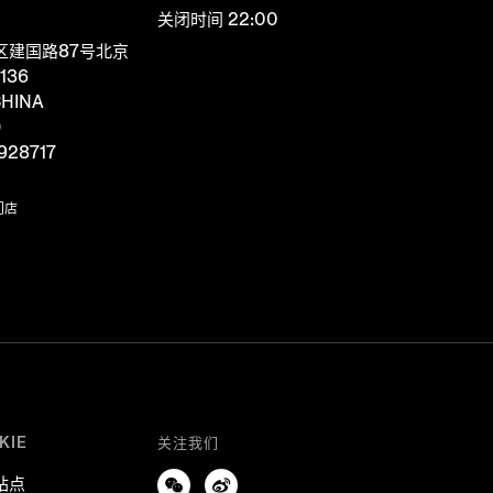
关闭时间 22:00
区建国路87号北京
136
HINA
D
928717
门店
KIE
关注我们
站点