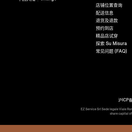
店铺位置查询
配送信息
退货及退款
预约到店
精品店试穿
探索 Su Misura
常见问题 (FAQ)
沪ICP备
EZ Service Srl Sede legale Viale Ro
share capital o